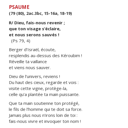
PSAUME
(79 (80), 2ac.3bc, 15-16a, 18-19)
R/ Dieu, fais-nous revenir ;
que ton visage s’éclaire,
et nous serons sauvés !
(Ps 79, 4)
Berger d’Israël, écoute,
resplendis au-dessus des Kéroubim !
Réveille ta vaillance
et viens nous sauver.
Dieu de l’univers, reviens !
Du haut des cieux, regarde et vois :
visite cette vigne, protège-la,
celle qu’a plantée ta main puissante.
Que ta main soutienne ton protégé,
le fils de l’homme qui te doit sa force.
Jamais plus nous n’irons loin de toi :
fais-nous vivre et invoquer ton nom !