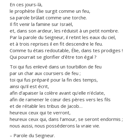
En ces jours-là,
le prophète Élie surgit comme un feu,
sa parole brûlait comme une torche.
Il fit venir la famine sur Israël,
et, dans son ardeur, les réduisit à un petit nombre.
Par la parole du Seigneur, il retint les eaux du ciel,
et à trois reprises il en fit descendre le feu.
Comme tu étais redoutable, Élie, dans tes prodiges !
Qui pourrait se glorifier d’être ton égal ?
Toi qui fus enlevé dans un tourbillon de feu
par un char aux coursiers de feu ;
toi qui fus préparé pour la fin des temps,
ainsi qu’il est écrit,
afin d’apaiser la colère avant qu’elle n’éclate,
afin de ramener le cœur des pères vers les fils
et de rétablir les tribus de Jacob…
heureux ceux qui te verront,
heureux ceux qui, dans l’amour, se seront endormis ;
nous aussi, nous posséderons la vraie vie.
– Parole du Seigneur.