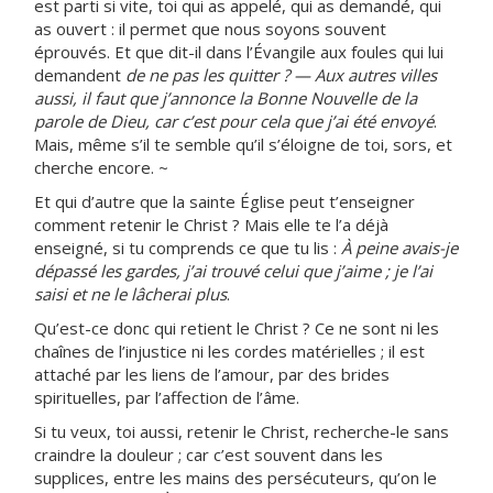
est parti si vite, toi qui as appelé, qui as demandé, qui
as ouvert : il permet que nous soyons souvent
éprouvés. Et que dit-il dans l’Évangile aux foules qui lui
demandent
de ne pas les quitter ? — Aux autres villes
aussi, il faut que j’annonce la Bonne Nouvelle de la
parole de Dieu, car c’est pour cela que j’ai été envoyé
.
Mais, même s’il te semble qu’il s’éloigne de toi, sors, et
cherche encore. ~
Et qui d’autre que la sainte Église peut t’enseigner
comment retenir le Christ ? Mais elle te l’a déjà
enseigné, si tu comprends ce que tu lis :
À peine avais-je
dépassé les gardes, j’ai trouvé celui que j’aime ; je l’ai
saisi et ne le lâcherai plus
.
Qu’est-ce donc qui retient le Christ ? Ce ne sont ni les
chaînes de l’injustice ni les cordes matérielles ; il est
attaché par les liens de l’amour, par des brides
spirituelles, par l’affection de l’âme.
Si tu veux, toi aussi, retenir le Christ, recherche-le sans
craindre la douleur ; car c’est souvent dans les
supplices, entre les mains des persécuteurs, qu’on le