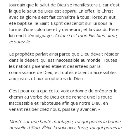
Jourdain que le salut de Dieu se manifesterait, car c'est
là que le salut de Dieu est apparu. En effet, le Christ
avec sa gloire s'est fait connaître à tous : lorsqu'il eut
été baptisé, le Saint-Esprit descendit sur lui sous la
forme d'une colombe et y demeura ; et la voix du Père
lui rendit témoignage :
Celui-ci est mon Fils bien-aimé,
écoutez-le.
Le prophète parlait ainsi parce que Dieu devait résider
dans le désert, qui est inaccessible au monde. Toutes
les nations païennes étaient désertées par la
connaissance de Dieu, et toutes étaient inaccessibles
aux justes et aux prophètes de Dieu.
C'est pour cela que cette voix ordonne de préparer le
chemin au Verbe de Dieu et de rendre unie la route
inaccessible et raboteuse afin que notre Dieu, en
venant résider chez nous, puisse y avancer. ~
Monte sur une haute montagne, toi qui portes la bonne
nouvelle à Sion. Élève la voix avec force, toi qui portes la