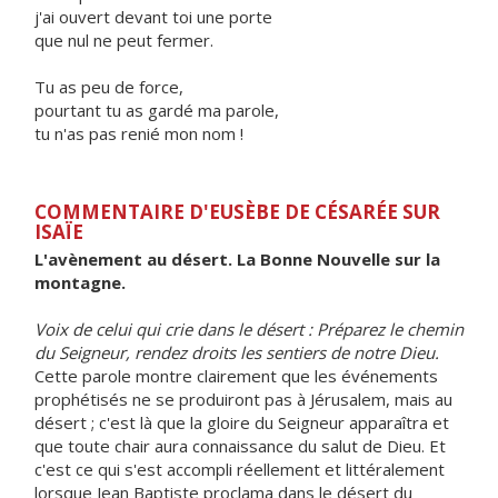
j'ai ouvert devant toi une porte
que nul ne peut fermer.
Tu as peu de force,
pourtant tu as gardé ma parole,
tu n'as pas renié mon nom !
COMMENTAIRE D'EUSÈBE DE CÉSARÉE SUR
ISAÏE
L'avènement au désert. La Bonne Nouvelle sur la
montagne.
Voix de celui qui crie dans le désert : Préparez le chemin
du Seigneur, rendez droits les sentiers de notre Dieu.
Cette parole montre clairement que les événements
prophétisés ne se produiront pas à Jérusalem, mais au
désert ; c'est là que la gloire du Seigneur apparaîtra et
que toute chair aura connaissance du salut de Dieu. Et
c'est ce qui s'est accompli réellement et littéralement
lorsque Jean Baptiste proclama dans le désert du