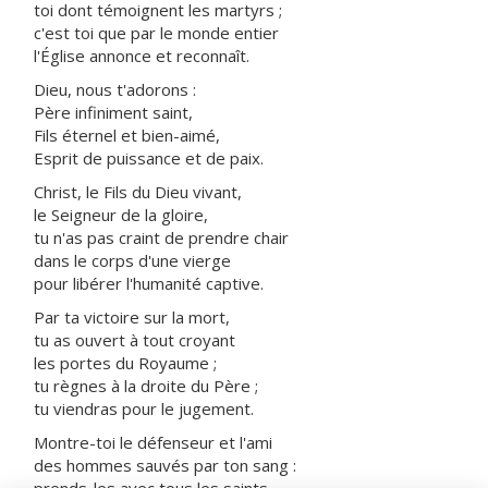
toi dont témoignent les martyrs ;
c'est toi que par le monde entier
l'Église annonce et reconnaît.
Dieu, nous t'adorons :
Père infiniment saint,
Fils éternel et bien-aimé,
Esprit de puissance et de paix.
Christ, le Fils du Dieu vivant,
le Seigneur de la gloire,
tu n'as pas craint de prendre chair
dans le corps d'une vierge
pour libérer l'humanité captive.
Par ta victoire sur la mort,
tu as ouvert à tout croyant
les portes du Royaume ;
tu règnes à la droite du Père ;
tu viendras pour le jugement.
Montre-toi le défenseur et l'ami
des hommes sauvés par ton sang :