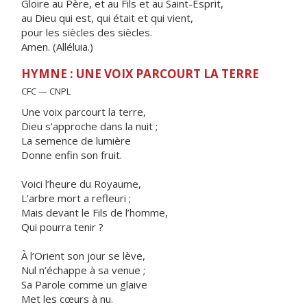
Gloire au Père, et au Fils et au Saint-Esprit,
au Dieu qui est, qui était et qui vient,
pour les siècles des siècles.
Amen. (Alléluia.)
HYMNE : UNE VOIX PARCOURT LA TERRE
CFC — CNPL
Une voix parcourt la terre,
Dieu s’approche dans la nuit ;
La semence de lumière
Donne enfin son fruit.
Voici l’heure du Royaume,
L’arbre mort a refleuri ;
Mais devant le Fils de l’homme,
Qui pourra tenir ?
À l’Orient son jour se lève,
Nul n’échappe à sa venue ;
Sa Parole comme un glaive
Met les cœurs à nu.