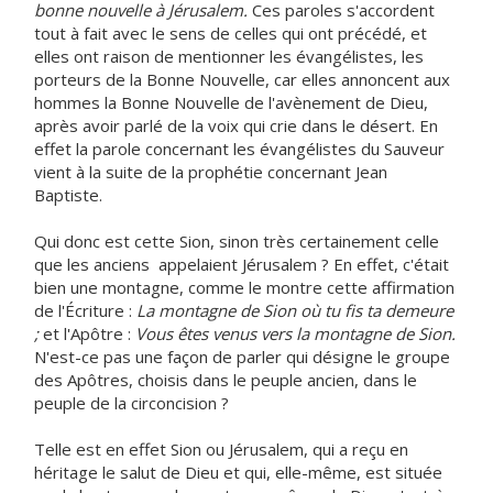
bonne nouvelle à Jérusalem.
Ces paroles s'accordent
tout à fait avec le sens de celles qui ont précédé, et
elles ont raison de mentionner les évangélistes, les
porteurs de la Bonne Nouvelle, car elles annoncent aux
hommes la Bonne Nouvelle de l'avènement de Dieu,
après avoir parlé de la voix qui crie dans le désert. En
effet la parole concernant les évangélistes du Sauveur
vient à la suite de la prophétie concernant Jean
Baptiste.
Qui donc est cette Sion, sinon très certainement celle
que les anciens appelaient Jérusalem ? En effet, c'était
bien une montagne, comme le montre cette affirmation
de l'Écriture :
La montagne de Sion où tu fis ta demeure
;
et l'Apôtre :
Vous êtes venus vers la montagne de Sion.
N'est-ce pas une façon de parler qui désigne le groupe
des Apôtres, choisis dans le peuple ancien, dans le
peuple de la circoncision ?
Telle est en effet Sion ou Jérusalem, qui a reçu en
héritage le salut de Dieu et qui, elle-même, est située