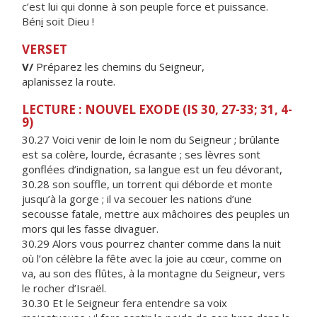
c’est lui qui donne à son peuple force et puissance.
Bén
i
soit Dieu !
VERSET
V/
Préparez les chemins du Seigneur,
aplanissez la route.
LECTURE : NOUVEL EXODE (IS 30, 27-33; 31, 4-
9)
30.27 Voici venir de loin le nom du Seigneur ; brûlante
est sa colère, lourde, écrasante ; ses lèvres sont
gonflées d’indignation, sa langue est un feu dévorant,
30.28 son souffle, un torrent qui déborde et monte
jusqu’à la gorge ; il va secouer les nations d’une
secousse fatale, mettre aux mâchoires des peuples un
mors qui les fasse divaguer.
30.29 Alors vous pourrez chanter comme dans la nuit
où l’on célèbre la fête avec la joie au cœur, comme on
va, au son des flûtes, à la montagne du Seigneur, vers
le rocher d’Israël.
30.30 Et le Seigneur fera entendre sa voix