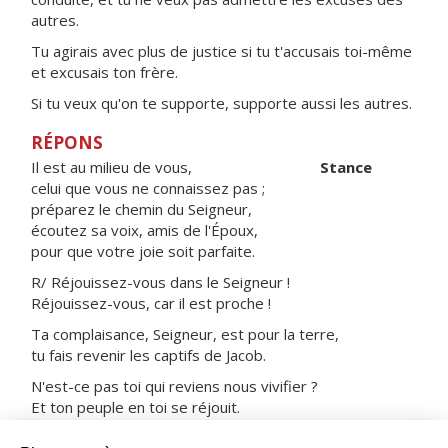
autres.
Tu agirais avec plus de justice si tu t'accusais toi-même
et excusais ton frère.
Si tu veux qu'on te supporte, supporte aussi les autres.
RÉPONS
Il est au milieu de vous,
Stance
celui que vous ne connaissez pas ;
préparez le chemin du Seigneur,
écoutez sa voix, amis de l'Époux,
pour que votre joie soit parfaite.
R/ Réjouissez-vous dans le Seigneur !
Réjouissez-vous, car il est proche !
Ta complaisance, Seigneur, est pour la terre,
tu fais revenir les captifs de Jacob.
N'est-ce pas toi qui reviens nous vivifier ?
Et ton peuple en toi se réjouit.
Justice marchera devant lui,