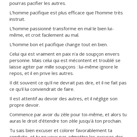
pourras pacifier les autres.
L'homme pacifique est plus efficace que l'homme très
instruit.
L'homme passionné transforme en mal le bien lui-
même, et croit facilement au mal.
L'homme bon et pacifique change tout en bien.
Celui qui est vraiment en paix n'a de soupçon envers
personne. Mais celui qui est mécontent et troublé se
laisse agiter par mille soupçons : lui-même ignore le
repos, et il en prive les autres.
Il dit souvent ce qu'il ne devrait pas dire, et il ne fait pas
ce qu'il lui conviendrait de faire.
Il est attentif au devoir des autres, et il néglige son
propre devoir.
Commence par avoir du zèle pour toi-même, et alors tu
auras le droit d'étendre ton zèle jusqu'à ton prochain.
Tu sais bien excuser et colorer favorablement ta
conduite, et tu ne veux pas admettre les excuses des