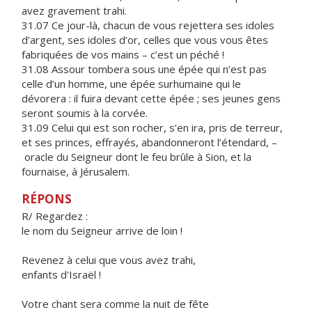
avez gravement trahi.
31.07 Ce jour-là, chacun de vous rejettera ses idoles
d’argent, ses idoles d’or, celles que vous vous êtes
fabriquées de vos mains – c’est un péché !
31.08 Assour tombera sous une épée qui n’est pas
celle d’un homme, une épée surhumaine qui le
dévorera : il fuira devant cette épée ; ses jeunes gens
seront soumis à la corvée.
31.09 Celui qui est son rocher, s’en ira, pris de terreur,
et ses princes, effrayés, abandonneront l’étendard, –
oracle du Seigneur dont le feu brûle à Sion, et la
fournaise, à Jérusalem.
RÉPONS
R/ Regardez :
le nom du Seigneur arrive de loin !
Revenez à celui que vous avez trahi,
enfants d'Israël !
Votre chant sera comme la nuit de fête