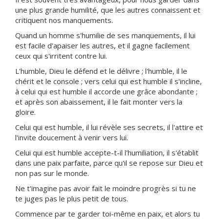
une plus grande humilité, que les autres connaissent et
critiquent nos manquements.
Quand un homme s'humilie de ses manquements, il lui
est facile d'apaiser les autres, et il gagne facilement
ceux qui s'irritent contre lui.
L'humble, Dieu le défend et le délivre ; l'humble, il le
chérit et le console ; vers celui qui est humble il s'incline,
à celui qui est humble il accorde une grâce abondante ;
et après son abaissement, il le fait monter vers la
gloire.
Celui qui est humble, il lui révèle ses secrets, il l'attire et
l'invite doucement à venir vers lui.
Celui qui est humble accepte-t-il l'humiliation, il s'établit
dans une paix parfaite, parce qu'il se repose sur Dieu et
non pas sur le monde.
Ne t'imagine pas avoir fait le moindre progrès si tu ne
te juges pas le plus petit de tous.
Commence par te garder toi-même en paix, et alors tu