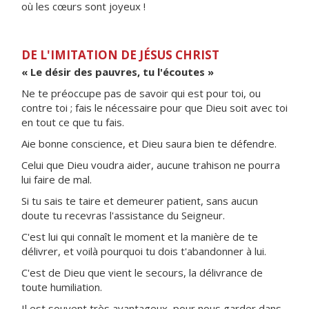
où les cœurs sont joyeux !
DE L'IMITATION DE JÉSUS CHRIST
« Le désir des pauvres, tu l'écoutes »
Ne te préoccupe pas de savoir qui est pour toi, ou
contre toi ; fais le nécessaire pour que Dieu soit avec toi
en tout ce que tu fais.
Aie bonne conscience, et Dieu saura bien te défendre.
Celui que Dieu voudra aider, aucune trahison ne pourra
lui faire de mal.
Si tu sais te taire et demeurer patient, sans aucun
doute tu recevras l'assistance du Seigneur.
C'est lui qui connaît le moment et la manière de te
délivrer, et voilà pourquoi tu dois t'abandonner à lui.
C'est de Dieu que vient le secours, la délivrance de
toute humiliation.
Il est souvent très avantageux, pour nous garder dans