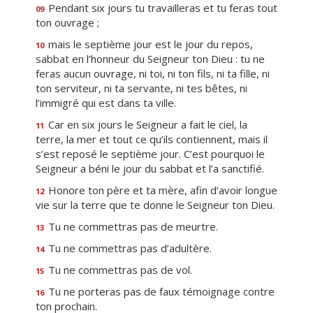
Pendant six jours tu travailleras et tu feras tout
09
ton ouvrage ;
mais le septième jour est le jour du repos,
10
sabbat en l’honneur du Seigneur ton Dieu : tu ne
feras aucun ouvrage, ni toi, ni ton fils, ni ta fille, ni
ton serviteur, ni ta servante, ni tes bêtes, ni
l’immigré qui est dans ta ville.
Car en six jours le Seigneur a fait le ciel, la
11
terre, la mer et tout ce qu’ils contiennent, mais il
s’est reposé le septième jour. C’est pourquoi le
Seigneur a béni le jour du sabbat et l’a sanctifié.
Honore ton père et ta mère, afin d’avoir longue
12
vie sur la terre que te donne le Seigneur ton Dieu.
Tu ne commettras pas de meurtre.
13
Tu ne commettras pas d’adultère.
14
Tu ne commettras pas de vol.
15
Tu ne porteras pas de faux témoignage contre
16
ton prochain.