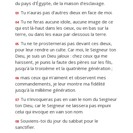
du pays d’Égypte, de la maison d’esclavage.
Tu n’auras pas d’autres dieux en face de moi.
03
Tu ne feras aucune idole, aucune image de ce
04
qui est là-haut dans les cieux, ou en bas sur la
terre, ou dans les eaux par-dessous la terre.
Tu ne te prosterneras pas devant ces dieux,
05
pour leur rendre un culte. Car moi, le Seigneur ton
Dieu, je suis un Dieu jaloux : chez ceux qui me
haïssent, je punis la faute des pères sur les fils,
jusqu’à la troisième et la quatrième génération ;
mais ceux qui m’aiment et observent mes
06
commandements, je leur montre ma fidélité
jusqu’à la millième génération.
Tu n’invoqueras pas en vain le nom du Seigneur
07
ton Dieu, car le Seigneur ne laissera pas impuni
celui qui invoque en vain son nom.
Souviens-toi du jour du sabbat pour le
08
sanctifier.