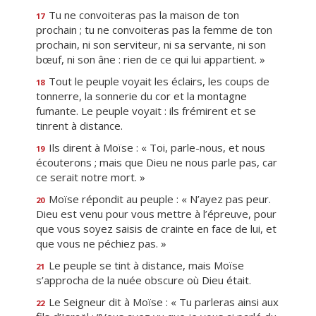
Tu ne convoiteras pas la maison de ton
17
prochain ; tu ne convoiteras pas la femme de ton
prochain, ni son serviteur, ni sa servante, ni son
bœuf, ni son âne : rien de ce qui lui appartient. »
Tout le peuple voyait les éclairs, les coups de
18
tonnerre, la sonnerie du cor et la montagne
fumante. Le peuple voyait : ils frémirent et se
tinrent à distance.
Ils dirent à Moïse : « Toi, parle-nous, et nous
19
écouterons ; mais que Dieu ne nous parle pas, car
ce serait notre mort. »
Moïse répondit au peuple : « N’ayez pas peur.
20
Dieu est venu pour vous mettre à l’épreuve, pour
que vous soyez saisis de crainte en face de lui, et
que vous ne péchiez pas. »
Le peuple se tint à distance, mais Moïse
21
s’approcha de la nuée obscure où Dieu était.
Le Seigneur dit à Moïse : « Tu parleras ainsi aux
22