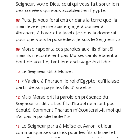
Seigneur, votre Dieu, celui qui vous fait sortir loin
des corvées qui vous accablent en Égypte.
Puis, je vous ferai entrer dans la terre que, la
08
main levée, je me suis engagé à donner à
Abraham, à Isaac et à Jacob. Je vous la donnerai
pour que vous la possédiez. Je suis le Seigneur”. »
Moïse rapporta ces paroles aux fils d’Israël,
09
mais ils n’écoutèrent pas Moïse, car ils étaient à
bout de souffle, tant leur esclavage était dur.
Le Seigneur dit à Moïse :
10
« Va dire à Pharaon, le roi d’Égypte, qu’il laisse
11
partir de son pays les fils d’Israël. »
Mais Moïse prit la parole en présence du
12
Seigneur et dit : « Les fils d’Israël ne m’ont pas
écouté. Comment Pharaon m’écouterait-il, moi qui
n’ai pas la parole facile ? »
Le Seigneur parla à Moïse et Aaron, et leur
13
communiqua ses ordres pour les fils d’Israël et