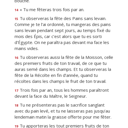
bouche.
« Tu me fêteras trois fois par an.
14
Tu observeras la fête des Pains sans levain.
15
Comme je te l’ai ordonné, tu mangeras des pains
sans levain pendant sept jours, au temps fixé du
mois des Épis, car c’est alors que tu es sorti
d’Égypte. On ne paraîtra pas devant ma face les
mains vides.
Tu observeras aussi la fête de la Moisson, celle
16
des premiers fruits de ton travail, de ce que tu
auras semé dans les champs. Et tu observeras la
fête de la Récolte en fin d’année, quand tu
récoltes dans les champs le fruit de ton travail.
Trois fois par an, tous les hommes paraîtront
17
devant la face du Maître, le Seigneur.
Tu ne présenteras pas le sacrifice sanglant
18
avec du pain levé, et tu ne laisseras pas jusqu’au
lendemain matin la graisse offerte pour me fêter.
Tu apporteras les tout premiers fruits de ton
19