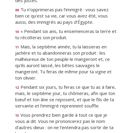
des justes.
Tu n’opprimeras pas l’immigré : vous savez
09
bien ce qu’est sa vie, car vous avez été, vous
aussi, des immigrés au pays d’Égypte.
« Pendant six ans, tu ensemenceras la terre et
10
tu récolteras son produit.
Mais, la septième année, tu la laisseras en
11
jachère et tu abandonneras son produit : les
malheureux de ton peuple le mangeront et, ce
qu’ils auront laissé, les bêtes sauvages le
mangeront. Tu feras de même pour ta vigne et
ton olivier.
Pendant six jours, tu feras ce que tu as à faire,
12
mais, le septième jour, tu chômeras, afin que ton
bœuf et ton âne se reposent, et que le fils de ta
servante et l’immigré reprennent souffle.
Vous prendrez bien garde à tout ce que je
13
vous ai dit. Vous ne prononcerez pas le nom
d’autres dieux : on ne l’entendra pas sortir de ta