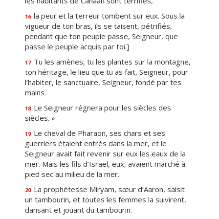
les habitants de Canaan sont terrifiés,
la peur et la terreur tombent sur eux. Sous la
16
vigueur de ton bras, ils se taisent, pétrifiés,
pendant que ton peuple passe, Seigneur, que
passe le peuple acquis par toi.]
Tu les amènes, tu les plantes sur la montagne,
17
ton héritage, le lieu que tu as fait, Seigneur, pour
l’habiter, le sanctuaire, Seigneur, fondé par tes
mains.
Le Seigneur régnera pour les siècles des
18
siècles. »
Le cheval de Pharaon, ses chars et ses
19
guerriers étaient entrés dans la mer, et le
Seigneur avait fait revenir sur eux les eaux de la
mer. Mais les fils d’Israël, eux, avaient marché à
pied sec au milieu de la mer.
La prophétesse Miryam, sœur d’Aaron, saisit
20
un tambourin, et toutes les femmes la suivirent,
dansant et jouant du tambourin.