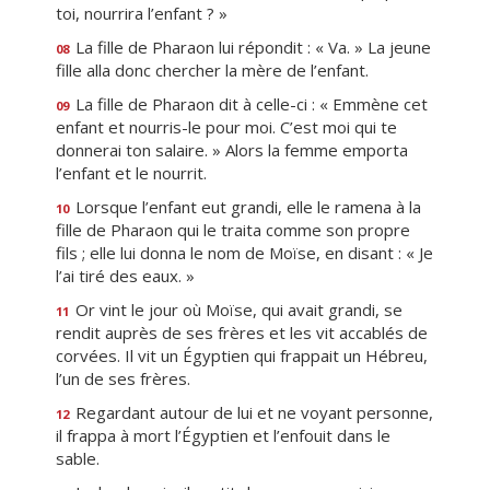
toi, nourrira l’enfant ? »
La fille de Pharaon lui répondit : « Va. » La jeune
08
fille alla donc chercher la mère de l’enfant.
La fille de Pharaon dit à celle-ci : « Emmène cet
09
enfant et nourris-le pour moi. C’est moi qui te
donnerai ton salaire. » Alors la femme emporta
l’enfant et le nourrit.
Lorsque l’enfant eut grandi, elle le ramena à la
10
fille de Pharaon qui le traita comme son propre
fils ; elle lui donna le nom de Moïse, en disant : « Je
l’ai tiré des eaux. »
Or vint le jour où Moïse, qui avait grandi, se
11
rendit auprès de ses frères et les vit accablés de
corvées. Il vit un Égyptien qui frappait un Hébreu,
l’un de ses frères.
Regardant autour de lui et ne voyant personne,
12
il frappa à mort l’Égyptien et l’enfouit dans le
sable.