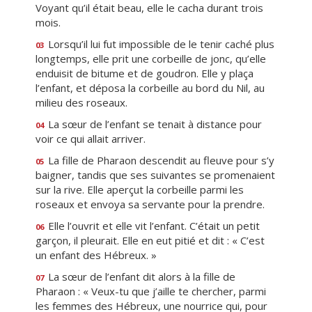
Voyant qu’il était beau, elle le cacha durant trois
mois.
Lorsqu’il lui fut impossible de le tenir caché plus
03
longtemps, elle prit une corbeille de jonc, qu’elle
enduisit de bitume et de goudron. Elle y plaça
l’enfant, et déposa la corbeille au bord du Nil, au
milieu des roseaux.
La sœur de l’enfant se tenait à distance pour
04
voir ce qui allait arriver.
La fille de Pharaon descendit au fleuve pour s’y
05
baigner, tandis que ses suivantes se promenaient
sur la rive. Elle aperçut la corbeille parmi les
roseaux et envoya sa servante pour la prendre.
Elle l’ouvrit et elle vit l’enfant. C’était un petit
06
garçon, il pleurait. Elle en eut pitié et dit : « C’est
un enfant des Hébreux. »
La sœur de l’enfant dit alors à la fille de
07
Pharaon : « Veux-tu que j’aille te chercher, parmi
les femmes des Hébreux, une nourrice qui, pour