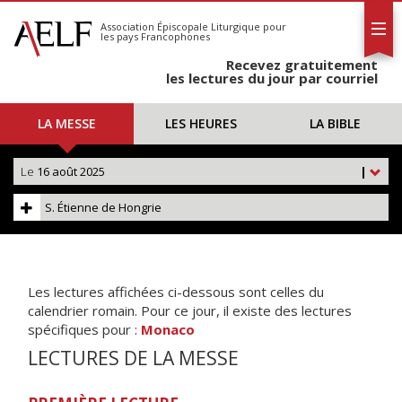
L'AELF
S'abonner
Association Épiscopale Liturgique
pour
les pays Francophones
Calendrier
Recevez gratuitement
Contact
les lectures du jour par courriel
LA MESSE
LES HEURES
LA BIBLE
Le
16 août 2025
|
S. Étienne de Hongrie
Les lectures affichées ci-dessous sont celles du
calendrier romain. Pour ce jour, il existe des lectures
spécifiques pour :
Monaco
LECTURES DE LA MESSE