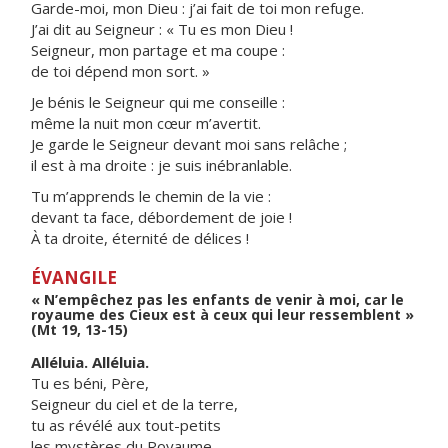
Garde-moi, mon Dieu : j’ai fait de toi mon refuge.
J’ai dit au Seigneur : « Tu es mon Dieu !
Seigneur, mon partage et ma coupe :
de toi dépend mon sort. »
Je bénis le Seigneur qui me conseille :
même la nuit mon cœur m’avertit.
Je garde le Seigneur devant moi sans relâche ;
il est à ma droite : je suis inébranlable.
Tu m’apprends le chemin de la vie :
devant ta face, débordement de joie !
À ta droite, éternité de délices !
ÉVANGILE
« N’empêchez pas les enfants de venir à moi, car le
royaume des Cieux est à ceux qui leur ressemblent »
(Mt 19, 13-15)
Alléluia. Alléluia.
Tu es béni, Père,
Seigneur du ciel et de la terre,
tu as révélé aux tout-petits
les mystères du Royaume.