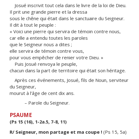
Josué inscrivit tout cela dans le livre de la loi de Dieu.
Il prit une grande pierre et la dressa
sous le chêne qui était dans le sanctuaire du Seigneur.
Il dit à tout le peuple :
« Voici une pierre qui servira de témoin contre nous,
car elle a entendu toutes les paroles
que le Seigneur nous a dites ;
elle servira de témoin contre vous,
pour vous empêcher de renier votre Dieu. »
Puis Josué renvoya le peuple,
chacun dans la part de territoire qui était son héritage.
Après ces événements, Josué, fils de Noun, serviteur
du Seigneur,
mourut à l’âge de cent dix ans.
– Parole du Seigneur.
PSAUME
(Ps 15 (16), 1-2a.5, 7-8, 11)
R/ Seigneur, mon partage et ma coupe !
(Ps 15, 5a)