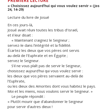
PREMIÈRE LECTURE
« Choisissez aujourd’hui qui vous voulez servir » (Jos
24, 14-29)
Lecture du livre de Josué
En ces jours-là,
Josué avait réuni toutes les tribus d’Israël,
et il leur disait :
« Maintenant craignez le Seigneur ;
servez-le dans l’intégrité et la fidélité.
Écartez les dieux que vos pères ont servis
au-delà de l’Euphrate et en Égypte ;
servez le Seigneur.
S’il ne vous plaît pas de servir le Seigneur,
choisissez aujourd’hui qui vous voulez servir :
les dieux que vos pères servaient au-delà de
l’Euphrate,
ou les dieux des Amorites dont vous habitez le pays.
Moi et les miens, nous voulons servir le Seigneur. »
Le peuple répondit :
« Plutôt mourir que d’abandonner le Seigneur
pour servir d’autres dieux !