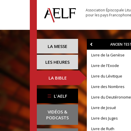
Association Épiscopale Lit
pour les pays Francophon
ANCIEN TE
LA MESSE
Livre de la Genèse
LES HEURES
Livre de l'Exode
Livre du Lévitique
LA BIBLE
Livre des Nombres
L'AELF
Livre du Deutéronome
Livre de Josué
VIDÉOS &
PODCASTS
Livre des Juges
Livre de Ruth