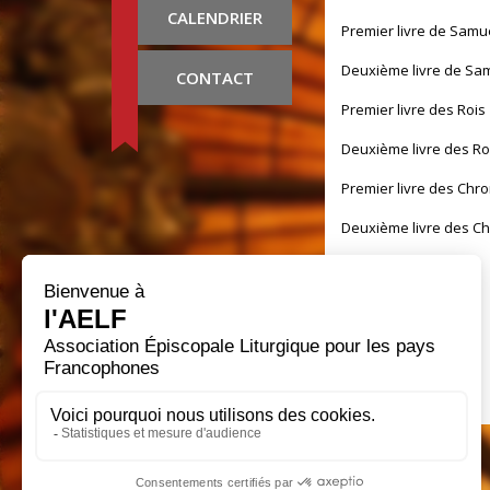
CALENDRIER
Premier livre de Samu
Deuxième livre de Sa
CONTACT
Premier livre des Rois
Deuxième livre des Ro
Premier livre des Chr
Deuxième livre des C
Livre d'Esdras
Livre de Néhémie
Livre de Tobie
Livre de Judith
Livre d'Esther
Premier Livre des Mart