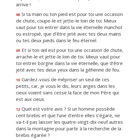
arrive !
Si ta main ou ton pied est pour toi une occasion
08
de chute, coupe-le et jette-le loin de toi. Mieux
vaut pour toi entrer dans la vie éternelle manchot
ou estropié, que d’être jeté avec tes deux mains
ou tes deux pieds dans le feu éternel.
Et si ton œil est pour toi une occasion de chute,
09
arrache-le et jette-le loin de toi. Mieux vaut pour
toi entrer borgne dans la vie éternelle, que d’être
jeté avec tes deux yeux dans la géhenne de feu.
Gardez-vous de mépriser un seul de ces
10
petits, car, je vous le dis, leurs anges dans les
cieux voient sans cesse la face de mon Père qui
est aux cieux.
Quel est votre avis ? Si un homme possède
12
cent brebis et que l’une d’entre elles s’égare, ne
va-t-il pas laisser les quatre-vingt-dix-neuf autres
dans la montagne pour partir à la recherche de la
brebis égarée ?