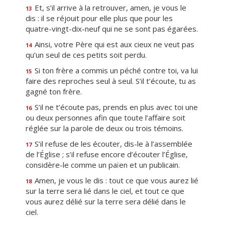
Et, s’il arrive à la retrouver, amen, je vous le
13
dis : il se réjouit pour elle plus que pour les
quatre-vingt-dix-neuf qui ne se sont pas égarées.
Ainsi, votre Père qui est aux cieux ne veut pas
14
qu’un seul de ces petits soit perdu.
Si ton frère a commis un péché contre toi, va lui
15
faire des reproches seul à seul. S’il t’écoute, tu as
gagné ton frère.
S’il ne t’écoute pas, prends en plus avec toi une
16
ou deux personnes afin que toute l’affaire soit
réglée sur la parole de deux ou trois témoins.
S’il refuse de les écouter, dis-le à l’assemblée
17
de l’Église ; s’il refuse encore d’écouter l’Église,
considère-le comme un païen et un publicain.
Amen, je vous le dis : tout ce que vous aurez lié
18
sur la terre sera lié dans le ciel, et tout ce que
vous aurez délié sur la terre sera délié dans le
ciel.