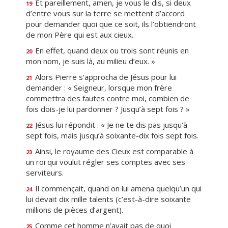
Et pareillement, amen, je vous le dis, si deux
19
d’entre vous sur la terre se mettent d’accord
pour demander quoi que ce soit, ils l’obtiendront
de mon Père qui est aux cieux.
En effet, quand deux ou trois sont réunis en
20
mon nom, je suis là, au milieu d’eux. »
Alors Pierre s’approcha de Jésus pour lui
21
demander : « Seigneur, lorsque mon frère
commettra des fautes contre moi, combien de
fois dois-je lui pardonner ? Jusqu’à sept fois ? »
Jésus lui répondit : « Je ne te dis pas jusqu’à
22
sept fois, mais jusqu’à soixante-dix fois sept fois.
Ainsi, le royaume des Cieux est comparable à
23
un roi qui voulut régler ses comptes avec ses
serviteurs.
Il commençait, quand on lui amena quelqu’un qui
24
lui devait dix mille talents (c’est-à-dire soixante
millions de pièces d’argent).
Comme cet homme n’avait pas de quoi
25