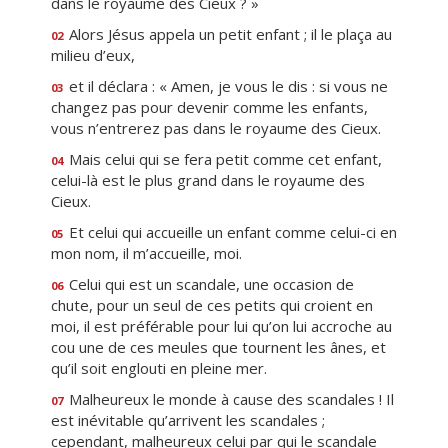
dans le royaume des Cieux ? »
Alors Jésus appela un petit enfant ; il le plaça au
02
milieu d’eux,
et il déclara : « Amen, je vous le dis : si vous ne
03
changez pas pour devenir comme les enfants,
vous n’entrerez pas dans le royaume des Cieux.
Mais celui qui se fera petit comme cet enfant,
04
celui-là est le plus grand dans le royaume des
Cieux.
Et celui qui accueille un enfant comme celui-ci en
05
mon nom, il m’accueille, moi.
Celui qui est un scandale, une occasion de
06
chute, pour un seul de ces petits qui croient en
moi, il est préférable pour lui qu’on lui accroche au
cou une de ces meules que tournent les ânes, et
qu’il soit englouti en pleine mer.
Malheureux le monde à cause des scandales ! Il
07
est inévitable qu’arrivent les scandales ;
cependant, malheureux celui par qui le scandale