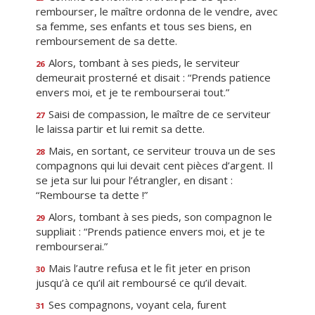
rembourser, le maître ordonna de le vendre, avec
sa femme, ses enfants et tous ses biens, en
remboursement de sa dette.
Alors, tombant à ses pieds, le serviteur
26
demeurait prosterné et disait : “Prends patience
envers moi, et je te rembourserai tout.”
Saisi de compassion, le maître de ce serviteur
27
le laissa partir et lui remit sa dette.
Mais, en sortant, ce serviteur trouva un de ses
28
compagnons qui lui devait cent pièces d’argent. Il
se jeta sur lui pour l’étrangler, en disant :
“Rembourse ta dette !”
Alors, tombant à ses pieds, son compagnon le
29
suppliait : “Prends patience envers moi, et je te
rembourserai.”
Mais l’autre refusa et le fit jeter en prison
30
jusqu’à ce qu’il ait remboursé ce qu’il devait.
Ses compagnons, voyant cela, furent
31