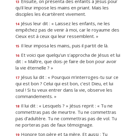
Ensuite, on présenta des enfants à Jésus pour
13
qu’il leur impose les mains en priant. Mais les
disciples les écartèrent vivement.
Jésus leur dit : « Laissez les enfants, ne les
14
empêchez pas de venir à moi, car le royaume des
Cieux est à ceux qui leur ressemblent. »
Il leur imposa les mains, puis il partit de là.
15
Et voici que quelqu’un s’approcha de Jésus et lui
16
dit : « Maître, que dois-je faire de bon pour avoir
la vie éternelle ? »
Jésus lui dit : « Pourquoi m’interroges-tu sur ce
17
qui est bon ? Celui qui est bon, c’est Dieu, et lui
seul ! Si tu veux entrer dans la vie, observe les
commandements. »
Il lui dit : « Lesquels ? » Jésus reprit : « Tu ne
18
commettras pas de meurtre. Tu ne commettras
pas d’adultère. Tu ne commettras pas de vol. Tu
ne porteras pas de faux témoignage.
Honore ton père et ta mère. Et aussi : Tu
19