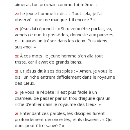
aimeras ton prochain comme toi-même. »
Le jeune homme lui dit : « Tout cela, je l’ai
20
observé : que me manque-t-il encore ? »
Jésus lui répondit : « Si tu veux être parfait, va,
21
vends ce que tu possèdes, donne-le aux pauvres,
et tu auras un trésor dans les cieux. Puis viens,
suis-moi. »
À ces mots, le jeune homme s’en alla tout
22
triste, car il avait de grands biens.
Et Jésus dit à ses disciples : « Amen, je vous le
23
dis : un riche entrera difficilement dans le royaume
des Cieux.
Je vous le répète : il est plus facile à un
24
chameau de passer par un trou d’aiguille qu’à un
riche d’entrer dans le royaume des Cieux. »
Entendant ces paroles, les disciples furent
25
profondément déconcertés, et ils disaient : « Qui
donc peut être sauvé ? »