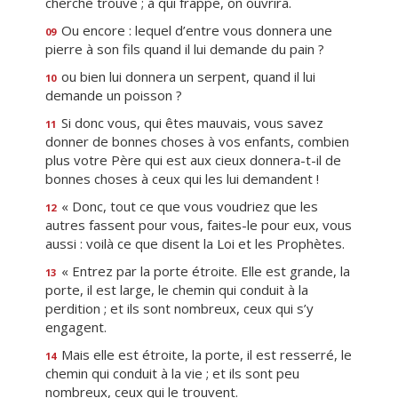
cherche trouve ; à qui frappe, on ouvrira.
Ou encore : lequel d’entre vous donnera une
09
pierre à son fils quand il lui demande du pain ?
ou bien lui donnera un serpent, quand il lui
10
demande un poisson ?
Si donc vous, qui êtes mauvais, vous savez
11
donner de bonnes choses à vos enfants, combien
plus votre Père qui est aux cieux donnera-t-il de
bonnes choses à ceux qui les lui demandent !
« Donc, tout ce que vous voudriez que les
12
autres fassent pour vous, faites-le pour eux, vous
aussi : voilà ce que disent la Loi et les Prophètes.
« Entrez par la porte étroite. Elle est grande, la
13
porte, il est large, le chemin qui conduit à la
perdition ; et ils sont nombreux, ceux qui s’y
engagent.
Mais elle est étroite, la porte, il est resserré, le
14
chemin qui conduit à la vie ; et ils sont peu
nombreux, ceux qui le trouvent.