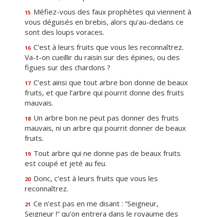
Méfiez-vous des faux prophètes qui viennent à
15
vous déguisés en brebis, alors qu’au-dedans ce
sont des loups voraces.
C’est à leurs fruits que vous les reconnaîtrez.
16
Va-t-on cueillir du raisin sur des épines, ou des
figues sur des chardons ?
C’est ainsi que tout arbre bon donne de beaux
17
fruits, et que l’arbre qui pourrit donne des fruits
mauvais.
Un arbre bon ne peut pas donner des fruits
18
mauvais, ni un arbre qui pourrit donner de beaux
fruits.
Tout arbre qui ne donne pas de beaux fruits
19
est coupé et jeté au feu.
Donc, c’est à leurs fruits que vous les
20
reconnaîtrez.
Ce n’est pas en me disant : “Seigneur,
21
Seigneur !” qu’on entrera dans le royaume des