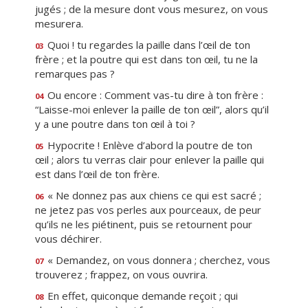
jugés ; de la mesure dont vous mesurez, on vous
mesurera.
Quoi ! tu regardes la paille dans l’œil de ton
03
frère ; et la poutre qui est dans ton œil, tu ne la
remarques pas ?
Ou encore : Comment vas-tu dire à ton frère :
04
“Laisse-moi enlever la paille de ton œil”, alors qu’il
y a une poutre dans ton œil à toi ?
Hypocrite ! Enlève d’abord la poutre de ton
05
œil ; alors tu verras clair pour enlever la paille qui
est dans l’œil de ton frère.
« Ne donnez pas aux chiens ce qui est sacré ;
06
ne jetez pas vos perles aux pourceaux, de peur
qu’ils ne les piétinent, puis se retournent pour
vous déchirer.
« Demandez, on vous donnera ; cherchez, vous
07
trouverez ; frappez, on vous ouvrira.
En effet, quiconque demande reçoit ; qui
08