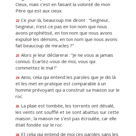
Cieux, mais c’est en faisant la volonté de mon
Père qui est aux cieux.
Ce jour-là, beaucoup me diront : “Seigneur,
22
Seigneur, n’est-ce pas en ton nom que nous
avons prophétisé, en ton nom que nous avons
expulsé les démons, en ton nom que nous avons
fait beaucoup de miracles ?”
Alors je leur déclarerai : “Je ne vous ai jamais
23
connus. Écartez-vous de moi, vous qui
commettez le mal !”
Ainsi, celui qui entend les paroles que je dis là
24
et les met en pratique est comparable à un
homme prévoyant qui a construit sa maison sur le
roc.
La pluie est tombée, les torrents ont dévalé,
25
les vents ont soufflé et se sont abattus sur cette
maison ; la maison ne s’est pas écroulée, car elle
était fondée sur le roc.
Et celui qui entend de moi ces paroles sans les
26