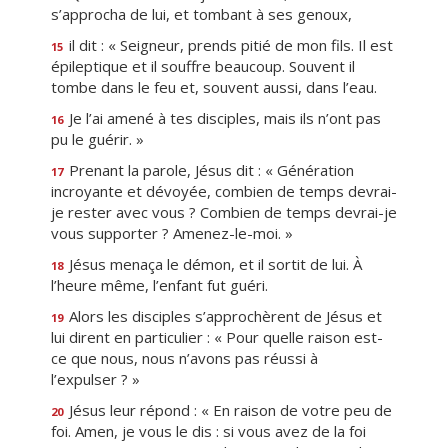
s’approcha de lui, et tombant à ses genoux,
il dit : « Seigneur, prends pitié de mon fils. Il est
15
épileptique et il souffre beaucoup. Souvent il
tombe dans le feu et, souvent aussi, dans l’eau.
Je l’ai amené à tes disciples, mais ils n’ont pas
16
pu le guérir. »
Prenant la parole, Jésus dit : « Génération
17
incroyante et dévoyée, combien de temps devrai-
je rester avec vous ? Combien de temps devrai-je
vous supporter ? Amenez-le-moi. »
Jésus menaça le démon, et il sortit de lui. À
18
l’heure même, l’enfant fut guéri.
Alors les disciples s’approchèrent de Jésus et
19
lui dirent en particulier : « Pour quelle raison est-
ce que nous, nous n’avons pas réussi à
l’expulser ? »
Jésus leur répond : « En raison de votre peu de
20
foi. Amen, je vous le dis : si vous avez de la foi