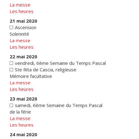
La messe
Les heures
21 mai 2020
Ascension
Solennité
La messe
Les heures
22 mai 2020
vendredi, 6ème Semaine du Temps Pascal
Ste Rita de Cascia, religieuse
Mémoire facultative
La messe
Les heures
23 mai 2020
samedi, 6ème Semaine du Temps Pascal
de la férie
La messe
Les heures
24 mai 2020