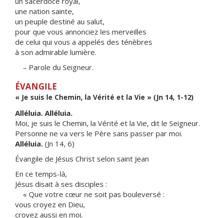
un sacerdoce royal,
une nation sainte,
un peuple destiné au salut,
pour que vous annonciez les merveilles
de celui qui vous a appelés des ténèbres
à son admirable lumière.
– Parole du Seigneur.
ÉVANGILE
« Je suis le Chemin, la Vérité et la Vie » (Jn 14, 1-12)
Alléluia. Alléluia.
Moi, je suis le Chemin, la Vérité et la Vie, dit le Seigneur.
Personne ne va vers le Père sans passer par moi.
Alléluia.
(Jn 14, 6)
Évangile de Jésus Christ selon saint Jean
En ce temps-là,
Jésus disait à ses disciples :
« Que votre cœur ne soit pas bouleversé :
vous croyez en Dieu,
croyez aussi en moi.