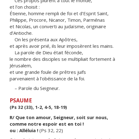
Ces propos plurent à tout le monde,
et l’on choisit :
Étienne, homme rempli de foi et d’Esprit Saint,
Philippe, Procore, Nicanor, Timon, Parménas
et Nicolas, un converti au judaïsme, originaire
d’Antioche.
On les présenta aux Apôtres,
et après avoir prié, ils leur imposèrent les mains.
La parole de Dieu était féconde,
le nombre des disciples se multipliait fortement à
Jérusalem,
et une grande foule de prêtres juifs
parvenaient à l’obéissance de la foi.
– Parole du Seigneur.
PSAUME
(Ps 32 (33), 1-2, 4-5, 18-19)
R/ Que ton amour, Seigneur, soit sur nous,
comme notre espoir est en toi !
ou : Alléluia !
(Ps 32, 22)