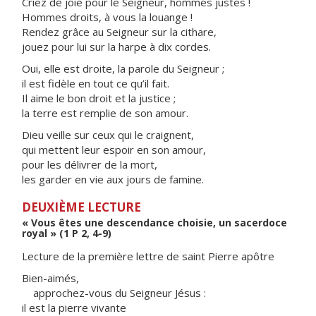
Criez de joie pour le Seigneur, hommes justes !
Hommes droits, à vous la louange !
Rendez grâce au Seigneur sur la cithare,
jouez pour lui sur la harpe à dix cordes.
Oui, elle est droite, la parole du Seigneur ;
il est fidèle en tout ce qu’il fait.
Il aime le bon droit et la justice ;
la terre est remplie de son amour.
Dieu veille sur ceux qui le craignent,
qui mettent leur espoir en son amour,
pour les délivrer de la mort,
les garder en vie aux jours de famine.
DEUXIÈME LECTURE
« Vous êtes une descendance choisie, un sacerdoce
royal » (1 P 2, 4-9)
Lecture de la première lettre de saint Pierre apôtre
Bien-aimés,
approchez-vous du Seigneur Jésus :
il est la pierre vivante