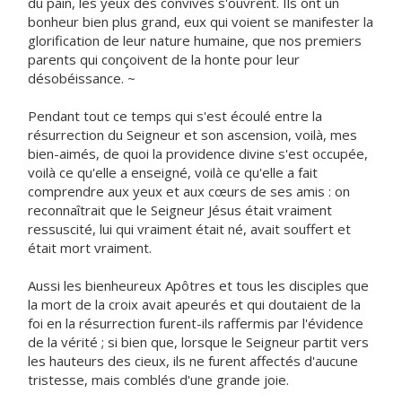
du pain, les yeux des convives s'ouvrent. Ils ont un
bonheur bien plus grand, eux qui voient se manifester la
glorification de leur nature humaine, que nos premiers
parents qui conçoivent de la honte pour leur
désobéissance. ~
Pendant tout ce temps qui s'est écoulé entre la
résurrection du Seigneur et son ascension, voilà, mes
bien-aimés, de quoi la providence divine s'est occupée,
voilà ce qu'elle a enseigné, voilà ce qu'elle a fait
comprendre aux yeux et aux cœurs de ses amis : on
reconnaîtrait que le Seigneur Jésus était vraiment
ressuscité, lui qui vraiment était né, avait souffert et
était mort vraiment.
Aussi les bienheureux Apôtres et tous les disciples que
la mort de la croix avait apeurés et qui doutaient de la
foi en la résurrection furent-ils raffermis par l'évidence
de la vérité ; si bien que, lorsque le Seigneur partit vers
les hauteurs des cieux, ils ne furent affectés d'aucune
tristesse, mais comblés d'une grande joie.