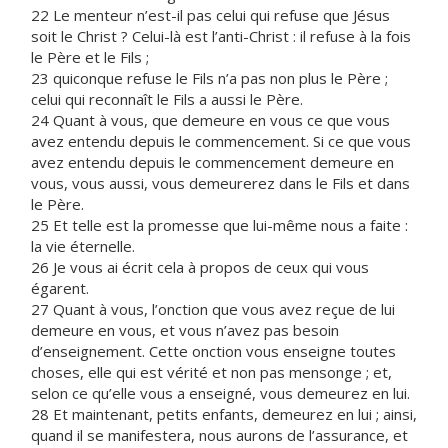
22 Le menteur n’est-il pas celui qui refuse que Jésus
soit le Christ ? Celui-là est l’anti-Christ : il refuse à la fois
le Père et le Fils ;
23 quiconque refuse le Fils n’a pas non plus le Père ;
celui qui reconnaît le Fils a aussi le Père.
24 Quant à vous, que demeure en vous ce que vous
avez entendu depuis le commencement. Si ce que vous
avez entendu depuis le commencement demeure en
vous, vous aussi, vous demeurerez dans le Fils et dans
le Père.
25 Et telle est la promesse que lui-même nous a faite :
la vie éternelle.
26 Je vous ai écrit cela à propos de ceux qui vous
égarent.
27 Quant à vous, l’onction que vous avez reçue de lui
demeure en vous, et vous n’avez pas besoin
d’enseignement. Cette onction vous enseigne toutes
choses, elle qui est vérité et non pas mensonge ; et,
selon ce qu’elle vous a enseigné, vous demeurez en lui.
28 Et maintenant, petits enfants, demeurez en lui ; ainsi,
quand il se manifestera, nous aurons de l’assurance, et