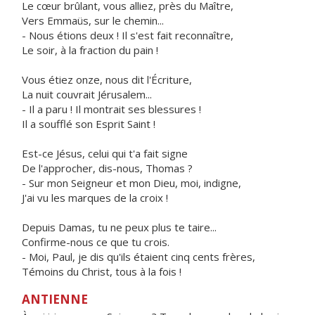
Le cœur brûlant, vous alliez, près du Maître,
Vers Emmaüs, sur le chemin...
- Nous étions deux ! Il s'est fait reconnaître,
Le soir, à la fraction du pain !
Vous étiez onze, nous dit l'Écriture,
La nuit couvrait Jérusalem...
- Il a paru ! Il montrait ses blessures !
Il a soufflé son Esprit Saint !
Est-ce Jésus, celui qui t'a fait signe
De l'approcher, dis-nous, Thomas ?
- Sur mon Seigneur et mon Dieu, moi, indigne,
J'ai vu les marques de la croix !
Depuis Damas, tu ne peux plus te taire...
Confirme-nous ce que tu crois.
- Moi, Paul, je dis qu'ils étaient cinq cents frères,
Témoins du Christ, tous à la fois !
ANTIENNE