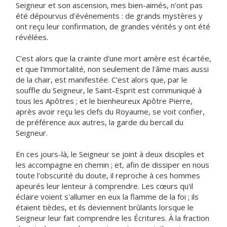
Seigneur et son ascension, mes bien-aimés, n'ont pas
été dépourvus d'événements : de grands mystères y
ont reçu leur confirmation, de grandes vérités y ont été
révélées.
C'est alors que la crainte d'une mort amère est écartée,
et que l'immortalité, non seulement de l'âme mais aussi
de la chair, est manifestée. C'est alors que, par le
souffle du Seigneur, le Saint-Esprit est communiqué à
tous les Apôtres ; et le bienheureux Apôtre Pierre,
après avoir reçu les clefs du Royaume, se voit confier,
de préférence aux autres, la garde du bercail du
Seigneur.
En ces jours-là, le Seigneur se joint à deux disciples et
les accompagne en chemin ; et, afin de dissiper en nous
toute l'obscurité du doute, il reproche à ces hommes
apeurés leur lenteur à comprendre. Les cœurs qu'il
éclaire voient s'allumer en eux la flamme de la foi ; ils
étaient tièdes, et ils deviennent brûlants lorsque le
Seigneur leur fait comprendre les Écritures. À la fraction