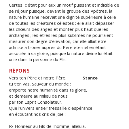
Certes, c'était pour eux un motif puissant et indicible de
se réjouir puisque, devant le groupe des Apôtres, la
nature humaine recevait une dignité supérieure à celle
de toutes les créatures célestes ; elle allait dépasser
les chœurs des anges et monter plus haut que les
archanges ; les êtres les plus sublimes ne pourraient
mesurer son degré d'élévation, car elle allait être
admise à trôner auprès du Père éternel en étant
associée à sa gloire, puisque la nature divine lui était
unie dans la personne du Fils.
RÉPONS
Vers ton Père et notre Père,
Stance
tu t'en vas, Sauveur du monde :
emporte notre humanité dans ta gloire,
et demeure au milieu de nous
par ton Esprit Consolateur.
Que l'univers entier tressaille d'espérance
en écoutant nos cris de joie :
R/ Honneur au Fils de l'homme, alléluia,