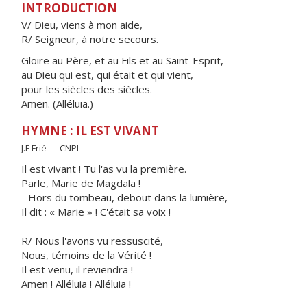
INTRODUCTION
V/ Dieu, viens à mon aide,
R/ Seigneur, à notre secours.
Gloire au Père, et au Fils et au Saint-Esprit,
au Dieu qui est, qui était et qui vient,
pour les siècles des siècles.
Amen. (Alléluia.)
HYMNE : IL EST VIVANT
J.F Frié — CNPL
Il est vivant ! Tu l'as vu la première.
Parle, Marie de Magdala !
- Hors du tombeau, debout dans la lumière,
Il dit : « Marie » ! C'était sa voix !
R/ Nous l'avons vu ressuscité,
Nous, témoins de la Vérité !
Il est venu, il reviendra !
Amen ! Alléluia ! Alléluia !