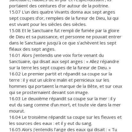
portaient des ceintures d’or autour de la poitrine.
15.07 L’un des quatre Vivants donna aux sept anges
sept coupes d’or, remplies de la fureur de Dieu, lui qui
est vivant pour les siècles des siècles.
15.08 Et le Sanctuaire fut rempli de fumée par la gloire
de Dieu et sa puissance, et personne ne pouvait entrer
dans le Sanctuaire jusqu’à ce que s’achèvent les sept
fléaux des sept anges.
16.01 Alors j’entendis une voix forte venant du
Sanctuaire, qui disait aux sept anges : « Allez répandre
sur la terre les sept coupes de la fureur de Dieu. »
16.02 Le premier partit et répandit sa coupe sur la
terre : il y eut un ulcère malin et pernicieux sur les
hommes qui portaient la marque de la Bête, et sur ceux
qui se prosternaient devant son image.
16.03 Le deuxième répandit sa coupe sur la mer : il y
eut du sang comme d’un mort, et toute vie dans la mer
mourut.
16.04 Le troisième répandit sa coupe sur les fleuves et
les sources des eaux : et il y eut du sang.
16.05 Alors j’entendis l’ange des eaux qui disait : « Tu