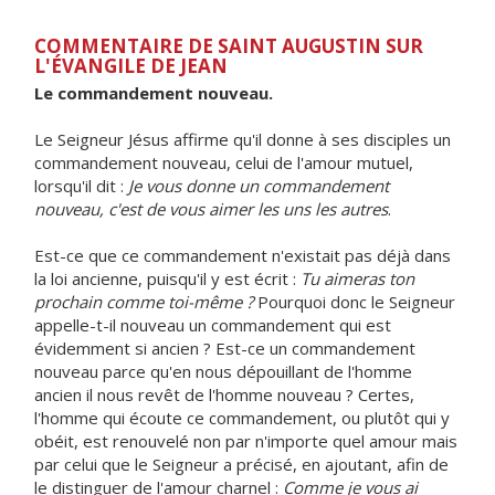
COMMENTAIRE DE SAINT AUGUSTIN SUR
L'ÉVANGILE DE JEAN
Le commandement nouveau.
Le Seigneur Jésus affirme qu'il donne à ses disciples un
commandement nouveau, celui de l'amour mutuel,
lorsqu'il dit :
Je vous donne un commandement
nouveau, c'est de vous aimer les uns les autres
.
Est-ce que ce commandement n'existait pas déjà dans
la loi ancienne, puisqu'il y est écrit :
Tu aimeras ton
prochain comme toi-même ?
Pourquoi donc le Seigneur
appelle-t-il nouveau un commandement qui est
évidemment si ancien ? Est-ce un commandement
nouveau parce qu'en nous dépouillant de l'homme
ancien il nous revêt de l'homme nouveau ? Certes,
l'homme qui écoute ce commandement, ou plutôt qui y
obéit, est renouvelé non par n'importe quel amour mais
par celui que le Seigneur a précisé, en ajoutant, afin de
le distinguer de l'amour charnel :
Comme je vous ai