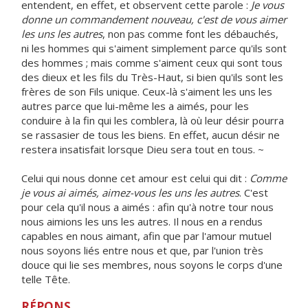
entendent, en effet, et observent cette parole :
Je vous
donne un commandement nouveau, c'est de vous aimer
les uns les autres
, non pas comme font les débauchés,
ni les hommes qui s'aiment simplement parce qu'ils sont
des hommes ; mais comme s'aiment ceux qui sont tous
des dieux et les fils du Très-Haut, si bien qu'ils sont les
frères de son Fils unique. Ceux-là s'aiment les uns les
autres parce que lui-même les a aimés, pour les
conduire à la fin qui les comblera, là où leur désir pourra
se rassasier de tous les biens. En effet, aucun désir ne
restera insatisfait lorsque Dieu sera tout en tous. ~
Celui qui nous donne cet amour est celui qui dit :
Comme
je vous ai aimés, aimez-vous les uns les autres
. C'est
pour cela qu'il nous a aimés : afin qu'à notre tour nous
nous aimions les uns les autres. Il nous en a rendus
capables en nous aimant, afin que par l'amour mutuel
nous soyons liés entre nous et que, par l'union très
douce qui lie ses membres, nous soyons le corps d'une
telle Tête.
RÉPONS