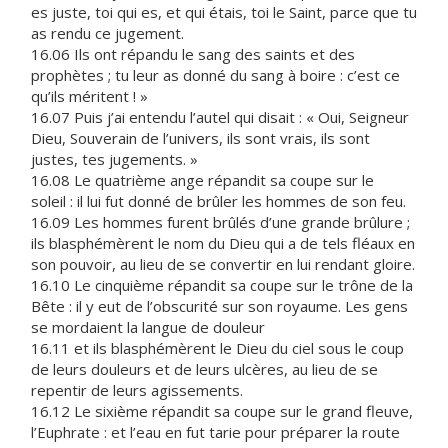
es juste, toi qui es, et qui étais, toi le Saint, parce que tu
as rendu ce jugement.
16.06 Ils ont répandu le sang des saints et des
prophètes ; tu leur as donné du sang à boire : c’est ce
qu’ils méritent ! »
16.07 Puis j’ai entendu l’autel qui disait : « Oui, Seigneur
Dieu, Souverain de l’univers, ils sont vrais, ils sont
justes, tes jugements. »
16.08 Le quatrième ange répandit sa coupe sur le
soleil : il lui fut donné de brûler les hommes de son feu.
16.09 Les hommes furent brûlés d’une grande brûlure ;
ils blasphémèrent le nom du Dieu qui a de tels fléaux en
son pouvoir, au lieu de se convertir en lui rendant gloire.
16.10 Le cinquième répandit sa coupe sur le trône de la
Bête : il y eut de l’obscurité sur son royaume. Les gens
se mordaient la langue de douleur
16.11 et ils blasphémèrent le Dieu du ciel sous le coup
de leurs douleurs et de leurs ulcères, au lieu de se
repentir de leurs agissements.
16.12 Le sixième répandit sa coupe sur le grand fleuve,
l’Euphrate : et l’eau en fut tarie pour préparer la route