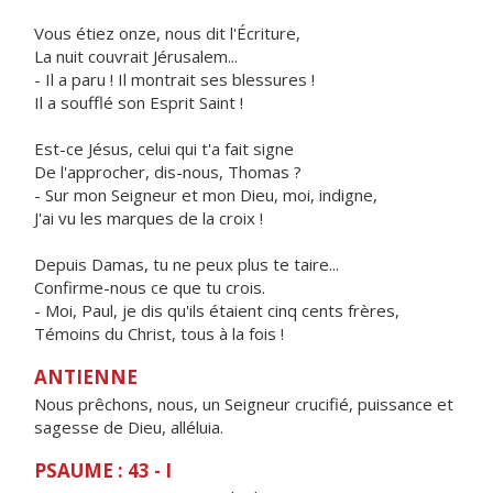
Vous étiez onze, nous dit l'Écriture,
La nuit couvrait Jérusalem...
- Il a paru ! Il montrait ses blessures !
Il a soufflé son Esprit Saint !
Est-ce Jésus, celui qui t'a fait signe
De l'approcher, dis-nous, Thomas ?
- Sur mon Seigneur et mon Dieu, moi, indigne,
J'ai vu les marques de la croix !
Depuis Damas, tu ne peux plus te taire...
Confirme-nous ce que tu crois.
- Moi, Paul, je dis qu'ils étaient cinq cents frères,
Témoins du Christ, tous à la fois !
ANTIENNE
Nous prêchons, nous, un Seigneur crucifié, puissance et
sagesse de Dieu, alléluia.
PSAUME : 43 - I