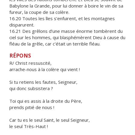
Babylone la Grande, pour lui donner à boire le vin de sa
fureur, la coupe de sa colère.
16.20 Toutes les îles s’enfuirent, et les montagnes
disparurent.
16.21 Des grêlons d’une masse énorme tombèrent du
ciel sur les hommes, qui blasphémèrent Dieu à cause du
fléau de la grêle, car c’était un terrible fléau.
RÉPONS
R/ Christ ressuscité,
arrache-nous à la colère qui vient !
Si tu retiens les fautes, Seigneur,
qui donc subsistera ?
Toi qui es assis à la droite du Père,
prends pitié de nous !
Car tu es le seul Saint, le seul Seigneur,
le seul Très-Haut !