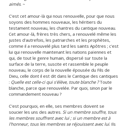
aimés
. ~
C'est cet amour-là qui nous renouvelle, pour que nous
soyons des hommes nouveaux, les héritiers du
testament nouveau, les chantres du cantique nouveau.
Cet amour-là, frères très chers, a renouvelé même les
justes d'autrefois, les patriarches et les prophètes,
comme il a renouvelé plus tard les saints Apôtres ; c'est
lui qui renouvelle maintenant les nations païennes et
qui, de tout le genre humain, dispersé sur toute la
surface de la terre, suscite et rassemble le peuple
nouveau, le corps de la nouvelle épousée du Fils de
Dieu, celle dont il est dit dans le Cantique des cantiques
:
Quelle est celle-ci qui s'élève, toute blanche ?
Toute
blanche, parce que renouvelée. Par quoi, sinon par le
commandement nouveau ?
C'est pourquoi, en elle, ses membres doivent se
soucier les uns des autres.
Si un membre souffre, tous
les membres souffrent avec lui ; si un membre est à
l'honneur, tous les membres se réjouissent avec lui
. Ils