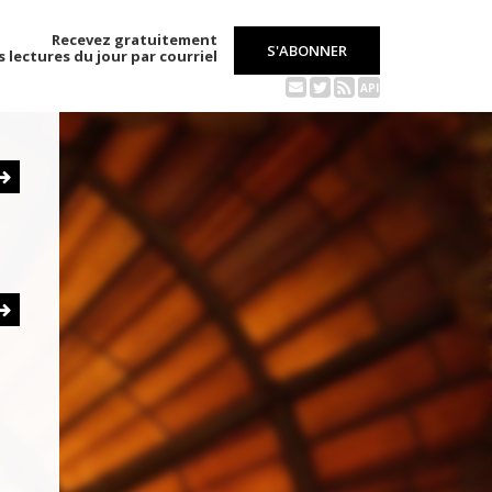
Recevez gratuitement
S'ABONNER
s lectures du jour par courriel
API