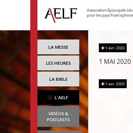
Association Épiscopale Lit
pour les pays Francophon
LA MESSE
1 avr. 2020
1 MAI 2020
LES HEURES
LA BIBLE
1 avr. 2020
L'AELF
VIDÉOS &
PODCASTS