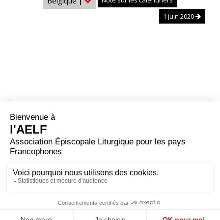
Belgique
|
Note sur les calendriers
1 juin 2020