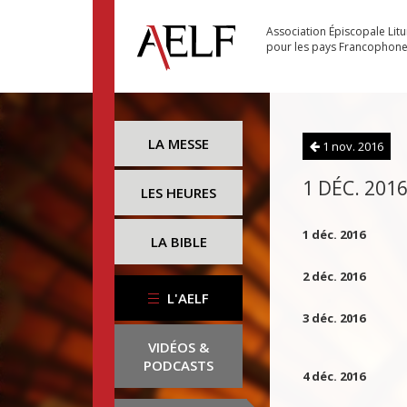
Association Épiscopale Lit
pour les pays Francophon
LA MESSE
1 nov. 2016
1 DÉC. 201
LES HEURES
1 déc. 2016
LA BIBLE
2 déc. 2016
L'AELF
3 déc. 2016
VIDÉOS &
PODCASTS
4 déc. 2016