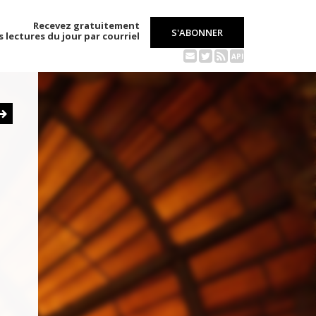
Recevez gratuitement
S'ABONNER
s lectures du jour par courriel
API