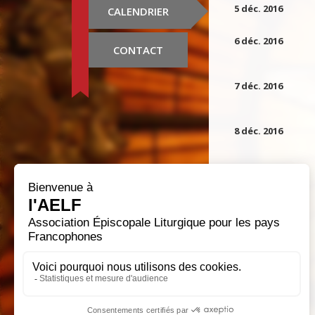
5 déc. 2016
CALENDRIER
6 déc. 2016
CONTACT
7 déc. 2016
8 déc. 2016
9 déc. 2016
10 déc. 2016
11 déc. 2016
12 déc. 2016
13 déc. 2016