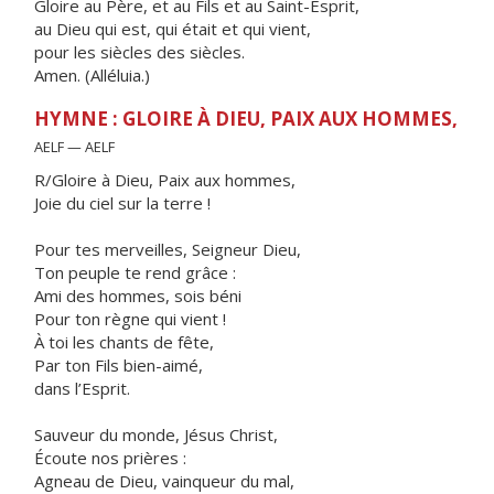
Gloire au Père, et au Fils et au Saint-Esprit,
au Dieu qui est, qui était et qui vient,
pour les siècles des siècles.
Amen. (Alléluia.)
HYMNE : GLOIRE À DIEU, PAIX AUX HOMMES,
AELF — AELF
R/Gloire à Dieu, Paix aux hommes,
Joie du ciel sur la terre !
Pour tes merveilles, Seigneur Dieu,
Ton peuple te rend grâce :
Ami des hommes, sois béni
Pour ton règne qui vient !
À toi les chants de fête,
Par ton Fils bien-aimé,
dans l’Esprit.
Sauveur du monde, Jésus Christ,
Écoute nos prières :
Agneau de Dieu, vainqueur du mal,