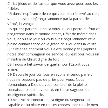
Christ Jésus et de l’amour que vous avez pour tous les
fidèles
05 dans l’espérance de ce qui vous est réservé au ciel ;
vous en avez déjà reçu l’annonce par la parole de
vérité, l’Évangile
06 qui est parvenu jusqu’à vous. Lui qui porte du fruit et
progresse dans le monde entier, il fait de même chez
vous, depuis le jour où vous avez reçu l’annonce et la
pleine connaissance de la grâce de Dieu dans la vérité.
07 Cet enseignement vous a été donné par Épaphras,
notre cher compagnon de service, qui est pour vous un
ministre du Christ digne de foi ;
08 il nous a fait savoir de quel amour l’Esprit vous
anime.
09 Depuis le jour où nous en avons entendu parler,
nous ne cessons pas de prier pour vous. Nous
demandons à Dieu de vous combler de la pleine
connaissance de sa volonté, en toute sagesse et
intelligence spirituelle.
10 Ainsi votre conduite sera digne du Seigneur, et
capable de lui plaire en toutes choses ; par tout le bien