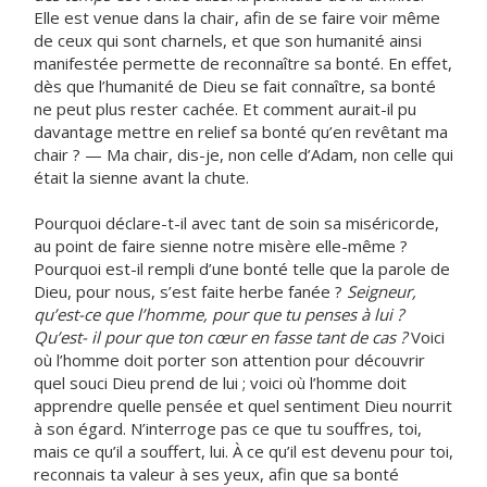
Elle est venue dans la chair, afin de se faire voir même
de ceux qui sont charnels, et que son humanité ainsi
manifestée permette de reconnaître sa bonté. En effet,
dès que l’humanité de Dieu se fait connaître, sa bonté
ne peut plus rester cachée. Et comment aurait-il pu
davantage mettre en relief sa bonté qu’en revêtant ma
chair ? — Ma chair, dis-je, non celle d’Adam, non celle qui
était la sienne avant la chute.
Pourquoi déclare-t-il avec tant de soin sa miséricorde,
au point de faire sienne notre misère elle-même ?
Pourquoi est-il rempli d’une bonté telle que la parole de
Dieu, pour nous, s’est faite herbe fanée ?
Seigneur,
qu’est-ce que l’homme, pour que tu penses à lui ?
Qu’est- il pour que ton cœur en fasse tant de cas ?
Voici
où l’homme doit porter son attention pour découvrir
quel souci Dieu prend de lui ; voici où l’homme doit
apprendre quelle pensée et quel sentiment Dieu nourrit
à son égard. N’interroge pas ce que tu souffres, toi,
mais ce qu’il a souffert, lui. À ce qu’il est devenu pour toi,
reconnais ta valeur à ses yeux, afin que sa bonté