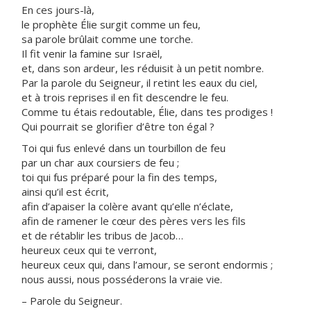
En ces jours-là,
le prophète Élie surgit comme un feu,
sa parole brûlait comme une torche.
Il fit venir la famine sur Israël,
et, dans son ardeur, les réduisit à un petit nombre.
Par la parole du Seigneur, il retint les eaux du ciel,
et à trois reprises il en fit descendre le feu.
Comme tu étais redoutable, Élie, dans tes prodiges !
Qui pourrait se glorifier d’être ton égal ?
Toi qui fus enlevé dans un tourbillon de feu
par un char aux coursiers de feu ;
toi qui fus préparé pour la fin des temps,
ainsi qu’il est écrit,
afin d’apaiser la colère avant qu’elle n’éclate,
afin de ramener le cœur des pères vers les fils
et de rétablir les tribus de Jacob…
heureux ceux qui te verront,
heureux ceux qui, dans l’amour, se seront endormis ;
nous aussi, nous posséderons la vraie vie.
– Parole du Seigneur.