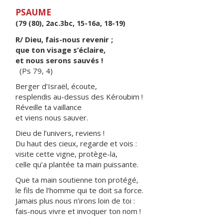
PSAUME
(79 (80), 2ac.3bc, 15-16a, 18-19)
R/ Dieu, fais-nous revenir ;
que ton visage s’éclaire,
et nous serons sauvés !
(Ps 79, 4)
Berger d’Israël, écoute,
resplendis au-dessus des Kéroubim !
Réveille ta vaillance
et viens nous sauver.
Dieu de l’univers, reviens !
Du haut des cieux, regarde et vois :
visite cette vigne, protège-la,
celle qu’a plantée ta main puissante.
Que ta main soutienne ton protégé,
le fils de l’homme qui te doit sa force.
Jamais plus nous n’irons loin de toi :
fais-nous vivre et invoquer ton nom !