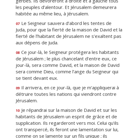
gerbes. Ils dévoreront à droite et à gauche tous
les peuples d’alentour. Et Jérusalem demeurera
habitée au même lieu, à Jérusalem.
Le Seigneur sauvera d’abord les tentes de
07
Juda, pour que la fierté de la maison de David et la
fierté de l’habitant de Jérusalem ne s’exaltent pas
aux dépens de Juda.
Ce jour-là, le Seigneur protégera les habitants
08
de Jérusalem ; le plus chancelant d’entre eux, ce
jour-là, sera comme David, et la maison de David
sera comme Dieu, comme l’ange du Seigneur qui
se tient devant eux.
Il arrivera, en ce jour-là, que je m’appliquerai à
09
détruire toutes les nations qui viendront contre
Jérusalem.
Je répandrai sur la maison de David et sur les
10
habitants de Jérusalem un esprit de grâce et de
supplication. Ils regarderont vers moi. Celui qu’ils
ont transpercé, ils feront une lamentation sur lui,
comme on se lamente sur un fils unique ; ils