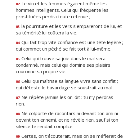
Le vin et les femmes égarent même les
02
hommes intelligents. Celui qui fréquente les
prostituées perdra toute retenue ;
la pourriture et les vers s’empareront de lui, et
03
sa témérité lui coûtera la vie.
Qui fait trop vite confiance est une tête légère ;
04
qui commet un péché se fait tort à lui-même.
Celui qui trouve sa joie dans le mal sera
05
condamné, mais celui qui domine ses plaisirs
couronne sa propre vie.
Celui qui maîtrise sa langue vivra sans conflit ;
06
qui déteste le bavardage se soustrait au mal.
Ne répète jamais les on-dit : tu n’y perdras
07
rien.
Ne colporte de racontars ni devant ton ami ni
08
devant ton ennemi, et ne révèle rien, sauf si ton
silence te rendait complice.
Certes, on t’écouterait, mais on se méfierait de
09