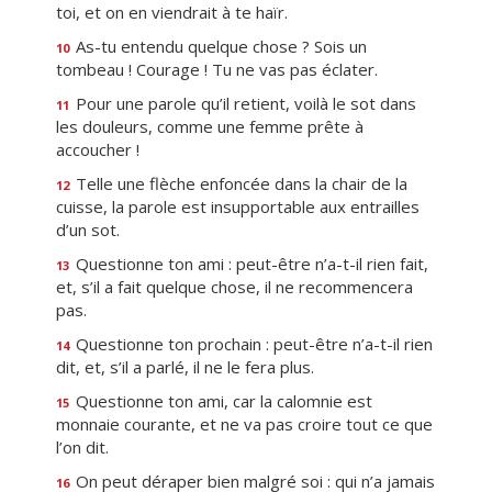
toi, et on en viendrait à te haïr.
As-tu entendu quelque chose ? Sois un
10
tombeau ! Courage ! Tu ne vas pas éclater.
Pour une parole qu’il retient, voilà le sot dans
11
les douleurs, comme une femme prête à
accoucher !
Telle une flèche enfoncée dans la chair de la
12
cuisse, la parole est insupportable aux entrailles
d’un sot.
Questionne ton ami : peut-être n’a-t-il rien fait,
13
et, s’il a fait quelque chose, il ne recommencera
pas.
Questionne ton prochain : peut-être n’a-t-il rien
14
dit, et, s’il a parlé, il ne le fera plus.
Questionne ton ami, car la calomnie est
15
monnaie courante, et ne va pas croire tout ce que
l’on dit.
On peut déraper bien malgré soi : qui n’a jamais
16