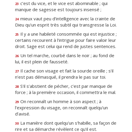
c’est du vice, et le vice est abominable ; qui
23
manque de sagesse est toujours insensé ;
mieux vaut peu d’intelligence avec la crainte de
24
Dieu qu’un esprit très subtil qui transgresse la Loi.
Il y a une habileté consommée qui est injustice ;
25
certains recourent à l’intrigue pour faire valoir leur
droit. Sage est celui qui rend de justes sentences.
Un tel marche, courbé dans le noir ; au fond de
26
lui, il est plein de fausseté.
Il cache son visage et fait la sourde oreille ; s’il
27
n’est pas démasqué, il prendra le pas sur toi.
S’il s’abstient de pécher, c’est par manque de
28
force ; à la première occasion, il commettra le mal.
On reconnaît un homme à son aspect ; à
29
l’expression du visage, on reconnaît quelqu’un
d’avisé.
La manière dont quelqu’un s’habille, sa façon de
30
rire et sa démarche révèlent ce qu’il est.