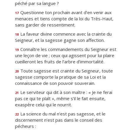
péché par sa langue ?
Questionne ton prochain avant d’en venir aux
17
menaces et tiens compte de la loi du Très-Haut,
sans garder de ressentiment.
La faveur divine commence avec la crainte du
18
Seigneur, et la sagesse gagne son affection.
Connaître les commandements du Seigneur est
19
une leçon de vie ; ceux qui agissent pour lui plaire
cueilleront les fruits de l’arbre d’immortalité.
Toute sagesse est crainte du Seigneur, toute
20
sagesse comporte la pratique de sa Loi et la
connaissance de son pouvoir souverain.
Le serviteur qui dit à son maître : « Je ne ferai
21
pas ce qui te plaît », même s’il le fait ensuite,
exaspère celui qui le nourrit.
La science du mal n’est pas sagesse, et le
22
discernement n’est pas dans le conseil des
pécheurs :