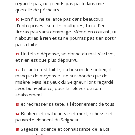
regarde pas, ne prends pas parti dans une
querelle de pécheurs.
Mon fils, ne te lance pas dans beaucoup
10
d’entreprises : si tu les multiplies, tu ne t’en
tireras pas sans dommage. Même en courant, tu
n’aboutiras à rien et tu ne pourras pas t’en sortir
par la fuite.
Un tel se dépense, se donne du mal, s’active,
11
et n’en est que plus dépourvu.
Tel autre est faible, il a besoin de soutien, il
12
manque de moyens et ne surabonde que de
misère. Mais les yeux du Seigneur l’ont regardé
avec bienveillance, pour le relever de son
abaissement
et redresser sa tête, à l’étonnement de tous.
13
Bonheur et malheur, vie et mort, richesse et
14
pauvreté viennent du Seigneur.
Sagesse, science et connaissance de la Loi
15