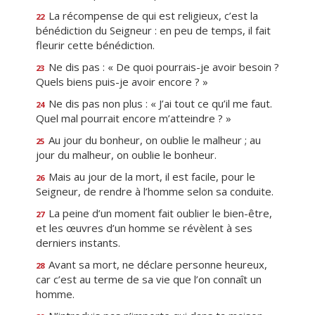
La récompense de qui est religieux, c’est la
22
bénédiction du Seigneur : en peu de temps, il fait
fleurir cette bénédiction.
Ne dis pas : « De quoi pourrais-je avoir besoin ?
23
Quels biens puis-je avoir encore ? »
Ne dis pas non plus : « J’ai tout ce qu’il me faut.
24
Quel mal pourrait encore m’atteindre ? »
Au jour du bonheur, on oublie le malheur ; au
25
jour du malheur, on oublie le bonheur.
Mais au jour de la mort, il est facile, pour le
26
Seigneur, de rendre à l’homme selon sa conduite.
La peine d’un moment fait oublier le bien-être,
27
et les œuvres d’un homme se révèlent à ses
derniers instants.
Avant sa mort, ne déclare personne heureux,
28
car c’est au terme de sa vie que l’on connaît un
homme.