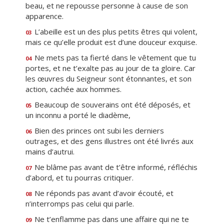
beau, et ne repousse personne à cause de son
apparence.
L’abeille est un des plus petits êtres qui volent,
03
mais ce qu’elle produit est d’une douceur exquise.
Ne mets pas ta fierté dans le vêtement que tu
04
portes, et ne t’exalte pas au jour de ta gloire. Car
les œuvres du Seigneur sont étonnantes, et son
action, cachée aux hommes.
Beaucoup de souverains ont été déposés, et
05
un inconnu a porté le diadème,
Bien des princes ont subi les derniers
06
outrages, et des gens illustres ont été livrés aux
mains d’autrui.
Ne blâme pas avant de t’être informé, réfléchis
07
d’abord, et tu pourras critiquer.
Ne réponds pas avant d’avoir écouté, et
08
n’interromps pas celui qui parle.
Ne t’enflamme pas dans une affaire qui ne te
09