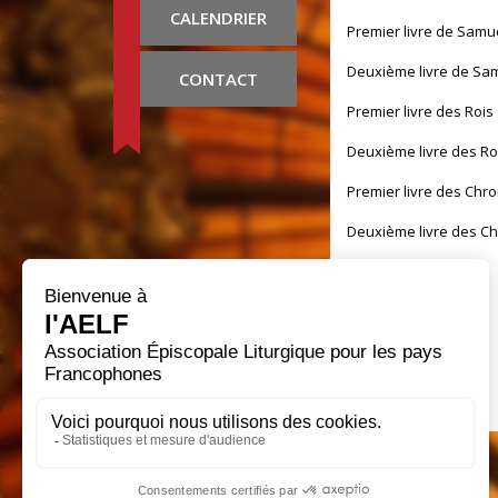
CALENDRIER
Premier livre de Samu
Deuxième livre de Sa
CONTACT
Premier livre des Rois
Deuxième livre des Ro
Premier livre des Chr
Deuxième livre des C
Livre d'Esdras
Livre de Néhémie
Livre de Tobie
Livre de Judith
Livre d'Esther
Premier Livre des Mart