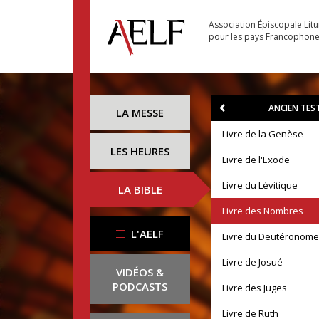
Association Épiscopale Lit
pour les pays Francophon
ANCIEN TE
LA MESSE
Livre de la Genèse
LES HEURES
Livre de l'Exode
Livre du Lévitique
LA BIBLE
Livre des Nombres
L'AELF
Livre du Deutéronome
Livre de Josué
VIDÉOS &
PODCASTS
Livre des Juges
Livre de Ruth