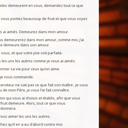
roles demeurent en vous, demandez tout ce que
ue vous portiez beaucoup de fruit et que vous soyez
us ai aimés. Demeurez dans mon amour.
s demeurerez dans mon amour, comme moi, j’ai
je demeure dans son amour.
 vous, et que votre joie soit parfaite.
les uns les autres comme je vous ai aimés.
onner sa vie pour ceux qu’on aime.
e je vous commande.
erviteur ne sait pas ce que fait son maître ; je vous
 de mon Père, je vous l’ai fait connaître.
moi qui vous ai choisis et établis, afin que vous
e fruit demeure. Alors, tout ce que vous
 donnera.
ous aimer les uns les autres.
hez qu’il en a eu d’abord contre moi.