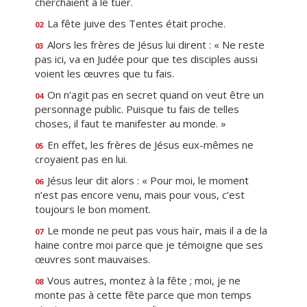
cherchaient à le tuer.
La fête juive des Tentes était proche.
02
Alors les frères de Jésus lui dirent : « Ne reste
03
pas ici, va en Judée pour que tes disciples aussi
voient les œuvres que tu fais.
On n’agit pas en secret quand on veut être un
04
personnage public. Puisque tu fais de telles
choses, il faut te manifester au monde. »
En effet, les frères de Jésus eux-mêmes ne
05
croyaient pas en lui.
Jésus leur dit alors : « Pour moi, le moment
06
n’est pas encore venu, mais pour vous, c’est
toujours le bon moment.
Le monde ne peut pas vous haïr, mais il a de la
07
haine contre moi parce que je témoigne que ses
œuvres sont mauvaises.
Vous autres, montez à la fête ; moi, je ne
08
monte pas à cette fête parce que mon temps