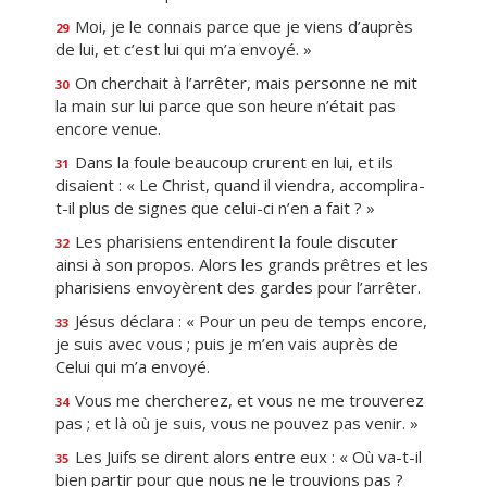
Moi, je le connais parce que je viens d’auprès
29
de lui, et c’est lui qui m’a envoyé. »
On cherchait à l’arrêter, mais personne ne mit
30
la main sur lui parce que son heure n’était pas
encore venue.
Dans la foule beaucoup crurent en lui, et ils
31
disaient : « Le Christ, quand il viendra, accomplira-
t-il plus de signes que celui-ci n’en a fait ? »
Les pharisiens entendirent la foule discuter
32
ainsi à son propos. Alors les grands prêtres et les
pharisiens envoyèrent des gardes pour l’arrêter.
Jésus déclara : « Pour un peu de temps encore,
33
je suis avec vous ; puis je m’en vais auprès de
Celui qui m’a envoyé.
Vous me chercherez, et vous ne me trouverez
34
pas ; et là où je suis, vous ne pouvez pas venir. »
Les Juifs se dirent alors entre eux : « Où va-t-il
35
bien partir pour que nous ne le trouvions pas ?