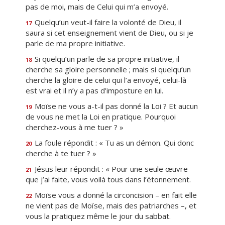
pas de moi, mais de Celui qui m’a envoyé.
Quelqu’un veut-il faire la volonté de Dieu, il
17
saura si cet enseignement vient de Dieu, ou si je
parle de ma propre initiative.
Si quelqu’un parle de sa propre initiative, il
18
cherche sa gloire personnelle ; mais si quelqu’un
cherche la gloire de celui qui l’a envoyé, celui-là
est vrai et il n’y a pas d’imposture en lui.
Moïse ne vous a-t-il pas donné la Loi ? Et aucun
19
de vous ne met la Loi en pratique. Pourquoi
cherchez-vous à me tuer ? »
La foule répondit : « Tu as un démon. Qui donc
20
cherche à te tuer ? »
Jésus leur répondit : « Pour une seule œuvre
21
que j’ai faite, vous voilà tous dans l’étonnement.
Moïse vous a donné la circoncision – en fait elle
22
ne vient pas de Moïse, mais des patriarches –, et
vous la pratiquez même le jour du sabbat.