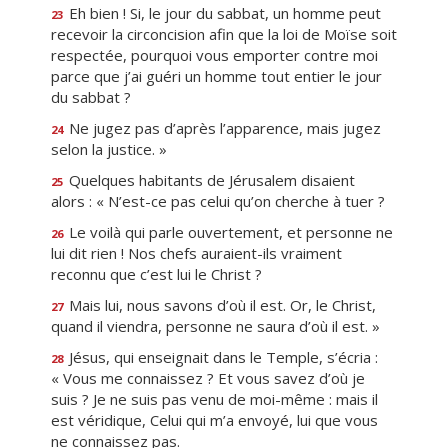
Eh bien ! Si, le jour du sabbat, un homme peut
23
recevoir la circoncision afin que la loi de Moïse soit
respectée, pourquoi vous emporter contre moi
parce que j’ai guéri un homme tout entier le jour
du sabbat ?
Ne jugez pas d’après l’apparence, mais jugez
24
selon la justice. »
Quelques habitants de Jérusalem disaient
25
alors : « N’est-ce pas celui qu’on cherche à tuer ?
Le voilà qui parle ouvertement, et personne ne
26
lui dit rien ! Nos chefs auraient-ils vraiment
reconnu que c’est lui le Christ ?
Mais lui, nous savons d’où il est. Or, le Christ,
27
quand il viendra, personne ne saura d’où il est. »
Jésus, qui enseignait dans le Temple, s’écria :
28
« Vous me connaissez ? Et vous savez d’où je
suis ? Je ne suis pas venu de moi-même : mais il
est véridique, Celui qui m’a envoyé, lui que vous
ne connaissez pas.