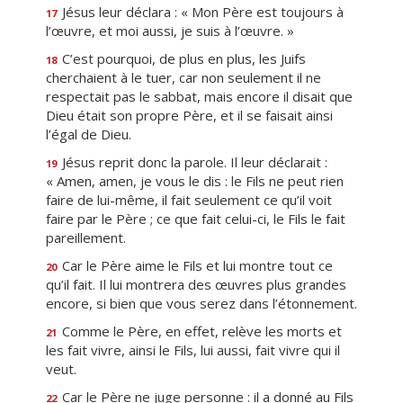
Jésus leur déclara : « Mon Père est toujours à
17
l’œuvre, et moi aussi, je suis à l’œuvre. »
C’est pourquoi, de plus en plus, les Juifs
18
cherchaient à le tuer, car non seulement il ne
respectait pas le sabbat, mais encore il disait que
Dieu était son propre Père, et il se faisait ainsi
l’égal de Dieu.
Jésus reprit donc la parole. Il leur déclarait :
19
« Amen, amen, je vous le dis : le Fils ne peut rien
faire de lui-même, il fait seulement ce qu’il voit
faire par le Père ; ce que fait celui-ci, le Fils le fait
pareillement.
Car le Père aime le Fils et lui montre tout ce
20
qu’il fait. Il lui montrera des œuvres plus grandes
encore, si bien que vous serez dans l’étonnement.
Comme le Père, en effet, relève les morts et
21
les fait vivre, ainsi le Fils, lui aussi, fait vivre qui il
veut.
Car le Père ne juge personne : il a donné au Fils
22