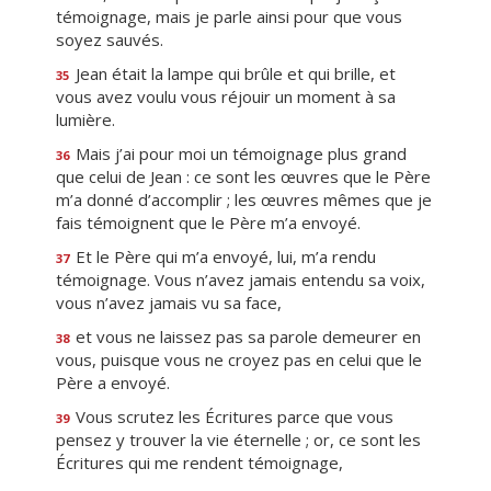
témoignage, mais je parle ainsi pour que vous
soyez sauvés.
Jean était la lampe qui brûle et qui brille, et
35
vous avez voulu vous réjouir un moment à sa
lumière.
Mais j’ai pour moi un témoignage plus grand
36
que celui de Jean : ce sont les œuvres que le Père
m’a donné d’accomplir ; les œuvres mêmes que je
fais témoignent que le Père m’a envoyé.
Et le Père qui m’a envoyé, lui, m’a rendu
37
témoignage. Vous n’avez jamais entendu sa voix,
vous n’avez jamais vu sa face,
et vous ne laissez pas sa parole demeurer en
38
vous, puisque vous ne croyez pas en celui que le
Père a envoyé.
Vous scrutez les Écritures parce que vous
39
pensez y trouver la vie éternelle ; or, ce sont les
Écritures qui me rendent témoignage,