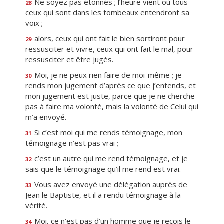
Ne soyez pas étonnés ; l’heure vient où tous
28
ceux qui sont dans les tombeaux entendront sa
voix ;
alors, ceux qui ont fait le bien sortiront pour
29
ressusciter et vivre, ceux qui ont fait le mal, pour
ressusciter et être jugés.
Moi, je ne peux rien faire de moi-même ; je
30
rends mon jugement d’après ce que j’entends, et
mon jugement est juste, parce que je ne cherche
pas à faire ma volonté, mais la volonté de Celui qui
m’a envoyé.
Si c’est moi qui me rends témoignage, mon
31
témoignage n’est pas vrai ;
c’est un autre qui me rend témoignage, et je
32
sais que le témoignage qu’il me rend est vrai.
Vous avez envoyé une délégation auprès de
33
Jean le Baptiste, et il a rendu témoignage à la
vérité.
Moi, ce n’est pas d’un homme que je reçois le
34