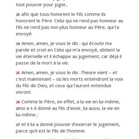
tout pouvoir pour juger,
afin que tous honorent le Fils comme ils
23
honorent le Père. Celui qui ne rend pas honneur au
Fils ne rend pas non plus honneur au Père, qui l’a
envoyé.
Amen, amen, je vous le dis : qui écoute ma
24
parole et croit en Celui qui m’a envoyé, obtient la
vie éternelle et il échappe au jugement, car déjà il
passe de la mort à la vie.
Amen, amen, je vous le dis : l’heure vient – et
25
c’est maintenant – où les morts entendront la voix
du Fils de Dieu, et ceux qui l’auront entendue
vivront.
Comme le Père, en effet, a la vie en lui-même,
26
ainsi a-t-il donné au Fils d’avoir, lui aussi, la vie en
lui-même ;
et il lui a donné pouvoir d’exercer le jugement,
27
parce qu’il est le Fils de l’homme.