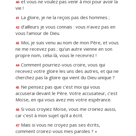
et vous ne voulez pas venir à moi pour avoir la
40
vie !
La gloire, je ne la reçois pas des hommes ;
41
d’ailleurs je vous connais : vous n’avez pas en
42
vous l’amour de Dieu.
Moi, je suis venu au nom de mon Père, et vous
43
ne me recevez pas ; qu’un autre vienne en son
propre nom, celui-là, vous le recevrez !
Comment pourriez-vous croire, vous qui
44
recevez votre gloire les uns des autres, et qui ne
cherchez pas la gloire qui vient du Dieu unique ?
Ne pensez pas que c’est moi qui vous
45
accuserai devant le Père. Votre accusateur, c’est
Moïse, en qui vous avez mis votre espérance.
Si vous croyiez Moïse, vous me croiriez aussi,
46
car c’est à mon sujet qu’il a écrit.
Mais si vous ne croyez pas ses écrits,
47
comment croirez-vous mes paroles ? »