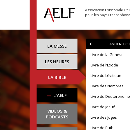
Association Épiscopale Lit
pour les pays Francophon
ANCIEN TE
LA MESSE
Livre de la Genèse
LES HEURES
Livre de l'Exode
Livre du Lévitique
LA BIBLE
Livre des Nombres
L'AELF
Livre du Deutéronome
Livre de Josué
VIDÉOS &
PODCASTS
Livre des Juges
Livre de Ruth