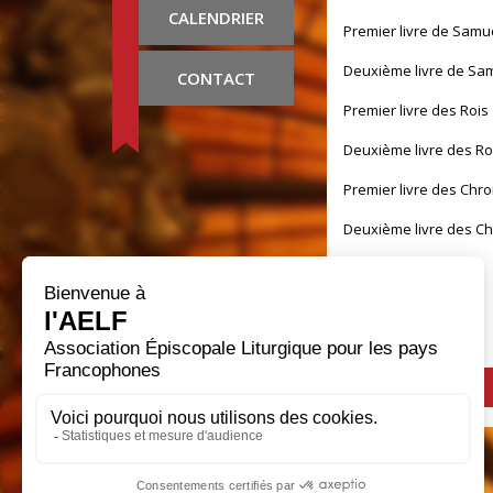
CALENDRIER
Premier livre de Samu
Deuxième livre de Sa
CONTACT
Premier livre des Rois
Deuxième livre des Ro
Premier livre des Chr
Deuxième livre des C
Livre d'Esdras
Livre de Néhémie
Livre de Tobie
Livre de Judith
Livre d'Esther
Premier Livre des Mart