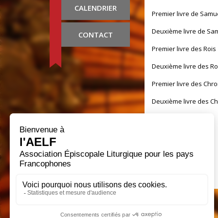
CALENDRIER
Premier livre de Samu
Deuxième livre de Sa
CONTACT
Premier livre des Rois
Deuxième livre des Ro
Premier livre des Chr
Deuxième livre des C
Livre d'Esdras
Livre de Néhémie
Livre de Tobie
Livre de Judith
Livre d'Esther
Premier Livre des Mart