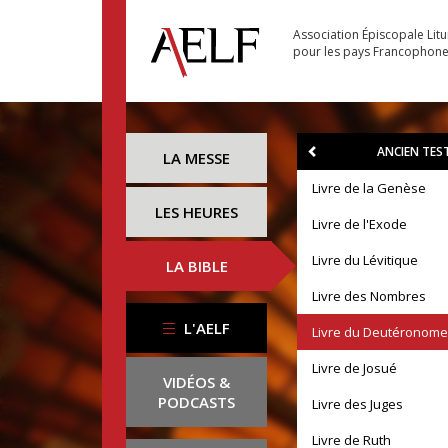
Association Épiscopale Lit
pour les pays Francophon
ANCIEN TE
LA MESSE
Livre de la Genèse
LES HEURES
Livre de l'Exode
Livre du Lévitique
LA BIBLE
Livre des Nombres
L'AELF
Livre du Deutéronome
Livre de Josué
VIDÉOS &
PODCASTS
Livre des Juges
Livre de Ruth