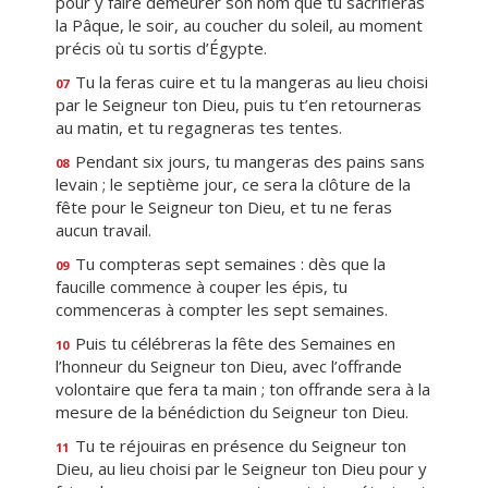
pour y faire demeurer son nom que tu sacrifieras
la Pâque, le soir, au coucher du soleil, au moment
précis où tu sortis d’Égypte.
Tu la feras cuire et tu la mangeras au lieu choisi
07
par le Seigneur ton Dieu, puis tu t’en retourneras
au matin, et tu regagneras tes tentes.
Pendant six jours, tu mangeras des pains sans
08
levain ; le septième jour, ce sera la clôture de la
fête pour le Seigneur ton Dieu, et tu ne feras
aucun travail.
Tu compteras sept semaines : dès que la
09
faucille commence à couper les épis, tu
commenceras à compter les sept semaines.
Puis tu célébreras la fête des Semaines en
10
l’honneur du Seigneur ton Dieu, avec l’offrande
volontaire que fera ta main ; ton offrande sera à la
mesure de la bénédiction du Seigneur ton Dieu.
Tu te réjouiras en présence du Seigneur ton
11
Dieu, au lieu choisi par le Seigneur ton Dieu pour y