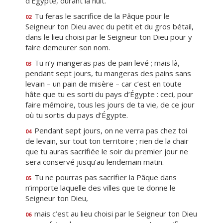
d’Égypte, durant la nuit.
Tu feras le sacrifice de la Pâque pour le
02
Seigneur ton Dieu avec du petit et du gros bétail,
dans le lieu choisi par le Seigneur ton Dieu pour y
faire demeurer son nom.
Tu n’y mangeras pas de pain levé ; mais là,
03
pendant sept jours, tu mangeras des pains sans
levain – un pain de misère – car c’est en toute
hâte que tu es sorti du pays d’Égypte : ceci, pour
faire mémoire, tous les jours de ta vie, de ce jour
où tu sortis du pays d’Égypte.
Pendant sept jours, on ne verra pas chez toi
04
de levain, sur tout ton territoire ; rien de la chair
que tu auras sacrifiée le soir du premier jour ne
sera conservé jusqu’au lendemain matin.
Tu ne pourras pas sacrifier la Pâque dans
05
n’importe laquelle des villes que te donne le
Seigneur ton Dieu,
mais c’est au lieu choisi par le Seigneur ton Dieu
06