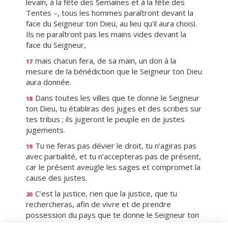
levain, à la fête des Semaines et à la fête des
Tentes –, tous les hommes paraîtront devant la
face du Seigneur ton Dieu, au lieu qu’il aura choisi.
Ils ne paraîtront pas les mains vides devant la
face du Seigneur,
mais chacun fera, de sa main, un don à la
17
mesure de la bénédiction que le Seigneur ton Dieu
aura donnée.
Dans toutes les villes que te donne le Seigneur
18
ton Dieu, tu établiras des juges et des scribes sur
tes tribus ; ils jugeront le peuple en de justes
jugements.
Tu ne feras pas dévier le droit, tu n’agiras pas
19
avec partialité, et tu n’accepteras pas de présent,
car le présent aveugle les sages et compromet la
cause des justes.
C’est la justice, rien que la justice, que tu
20
rechercheras, afin de vivre et de prendre
possession du pays que te donne le Seigneur ton
Dieu.