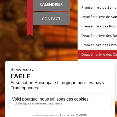
CALENDRIER
Premier livre de Samu
Deuxième livre de Sa
CONTACT
Premier livre des Rois
Deuxième livre des Ro
Premier livre des Chr
Deuxième livre des C
Livre d'Esdras
Livre de Néhémie
Livre de Tobie
Livre de Judith
Livre d'Esther
Premier Livre des Mart