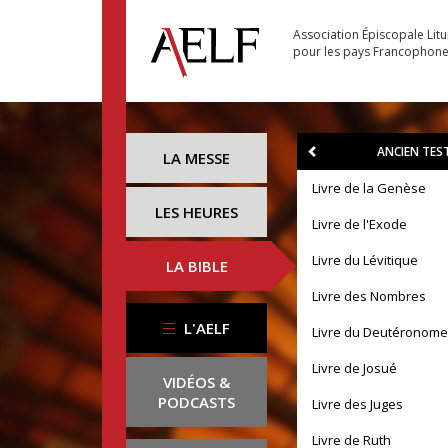
Association Épiscopale Lit
pour les pays Francophon
ANCIEN TE
LA MESSE
Livre de la Genèse
LES HEURES
Livre de l'Exode
Livre du Lévitique
LA BIBLE
Livre des Nombres
L'AELF
Livre du Deutéronome
Livre de Josué
VIDÉOS &
PODCASTS
Livre des Juges
Livre de Ruth