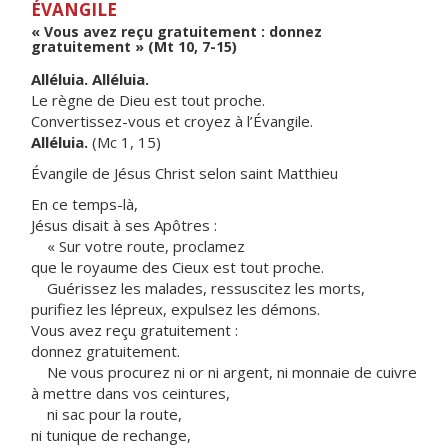
ÉVANGILE
« Vous avez reçu gratuitement : donnez
gratuitement » (Mt 10, 7-15)
Alléluia. Alléluia.
Le règne de Dieu est tout proche.
Convertissez-vous et croyez à l’Évangile.
Alléluia.
(Mc 1, 15)
Évangile de Jésus Christ selon saint Matthieu
En ce temps-là,
Jésus disait à ses Apôtres :
« Sur votre route, proclamez
que le royaume des Cieux est tout proche.
Guérissez les malades, ressuscitez les morts,
purifiez les lépreux, expulsez les démons.
Vous avez reçu gratuitement :
donnez gratuitement.
Ne vous procurez ni or ni argent, ni monnaie de cuivre
à mettre dans vos ceintures,
ni sac pour la route,
ni tunique de rechange,