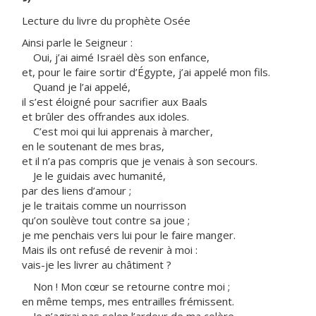
Lecture du livre du prophète Osée
Ainsi parle le Seigneur :
Oui, j’ai aimé Israël dès son enfance,
et, pour le faire sortir d’Égypte, j’ai appelé mon fils.
Quand je l’ai appelé,
il s’est éloigné pour sacrifier aux Baals
et brûler des offrandes aux idoles.
C’est moi qui lui apprenais à marcher,
en le soutenant de mes bras,
et il n’a pas compris que je venais à son secours.
Je le guidais avec humanité,
par des liens d’amour ;
je le traitais comme un nourrisson
qu’on soulève tout contre sa joue ;
je me penchais vers lui pour le faire manger.
Mais ils ont refusé de revenir à moi :
vais-je les livrer au châtiment ?
Non ! Mon cœur se retourne contre moi ;
en même temps, mes entrailles frémissent.