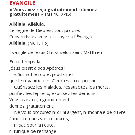
ÉVANGILE
« Vous avez reçu gratuitement : donnez
gratuitement » (Mt 10, 7-15)
Alléluia. Alléluia.
Le règne de Dieu est tout proche.
Convertissez-vous et croyez à l’Évangile.
Alléluia.
(Mc 1, 15)
Évangile de Jésus Christ selon saint Matthieu
En ce temps-là,
Jésus disait à ses Apôtres :
« Sur votre route, proclamez
que le royaume des Cieux est tout proche.
Guérissez les malades, ressuscitez les morts,
purifiez les lépreux, expulsez les démons.
Vous avez reçu gratuitement :
donnez gratuitement.
Ne vous procurez ni or ni argent, ni monnaie de cuivre
à mettre dans vos ceintures,
ni sac pour la route,
ni tunique de rechange,