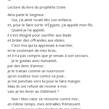
Lecture du livre du prophète Osée
Ainsi parle le Seigneur :
Oui, j’ai aimé Israël dès son enfance,
et, pour le faire sortir d’Égypte, j’ai appelé mon fils.
Quand je l’ai appelé,
il s’est éloigné pour sacrifier aux Baals
et brûler des offrandes aux idoles.
C’est moi qui lui apprenais à marcher,
en le soutenant de mes bras,
et il n’a pas compris que je venais à son secours.
Je le guidais avec humanité,
par des liens d’amour ;
je le traitais comme un nourrisson
qu’on soulève tout contre sa joue ;
je me penchais vers lui pour le faire manger.
Mais ils ont refusé de revenir à moi :
vais-je les livrer au châtiment ?
Non ! Mon cœur se retourne contre moi ;
en même temps, mes entrailles frémissent.