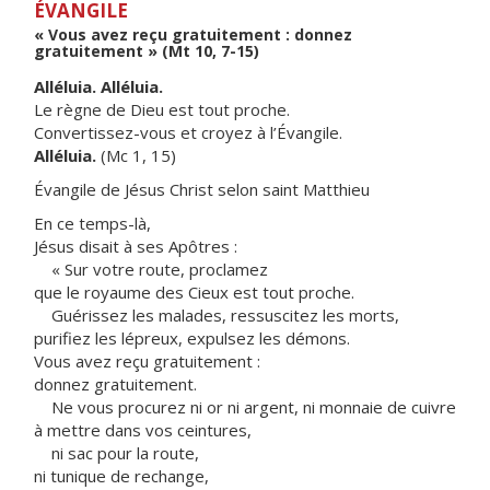
ÉVANGILE
« Vous avez reçu gratuitement : donnez
gratuitement » (Mt 10, 7-15)
Alléluia. Alléluia.
Le règne de Dieu est tout proche.
Convertissez-vous et croyez à l’Évangile.
Alléluia.
(Mc 1, 15)
Évangile de Jésus Christ selon saint Matthieu
En ce temps-là,
Jésus disait à ses Apôtres :
« Sur votre route, proclamez
que le royaume des Cieux est tout proche.
Guérissez les malades, ressuscitez les morts,
purifiez les lépreux, expulsez les démons.
Vous avez reçu gratuitement :
donnez gratuitement.
Ne vous procurez ni or ni argent, ni monnaie de cuivre
à mettre dans vos ceintures,
ni sac pour la route,
ni tunique de rechange,