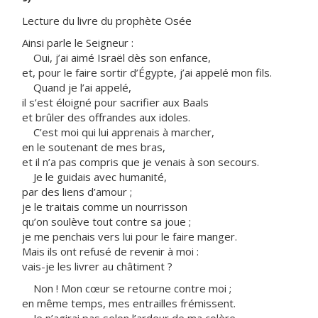
Lecture du livre du prophète Osée
Ainsi parle le Seigneur :
Oui, j’ai aimé Israël dès son enfance,
et, pour le faire sortir d’Égypte, j’ai appelé mon fils.
Quand je l’ai appelé,
il s’est éloigné pour sacrifier aux Baals
et brûler des offrandes aux idoles.
C’est moi qui lui apprenais à marcher,
en le soutenant de mes bras,
et il n’a pas compris que je venais à son secours.
Je le guidais avec humanité,
par des liens d’amour ;
je le traitais comme un nourrisson
qu’on soulève tout contre sa joue ;
je me penchais vers lui pour le faire manger.
Mais ils ont refusé de revenir à moi :
vais-je les livrer au châtiment ?
Non ! Mon cœur se retourne contre moi ;
en même temps, mes entrailles frémissent.