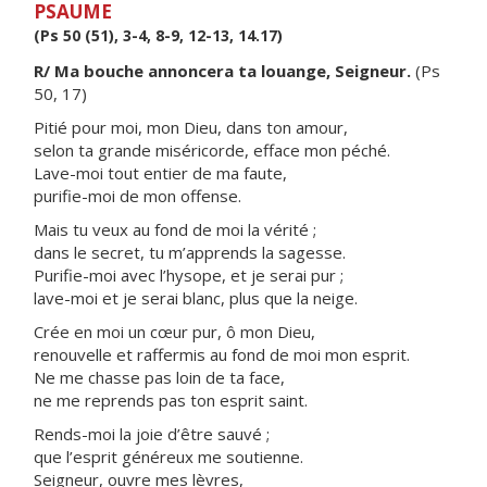
PSAUME
(Ps 50 (51), 3-4, 8-9, 12-13, 14.17)
R/ Ma bouche annoncera ta louange, Seigneur.
(Ps
50, 17)
Pitié pour moi, mon Dieu, dans ton amour,
selon ta grande miséricorde, efface mon péché.
Lave-moi tout entier de ma faute,
purifie-moi de mon offense.
Mais tu veux au fond de moi la vérité ;
dans le secret, tu m’apprends la sagesse.
Purifie-moi avec l’hysope, et je serai pur ;
lave-moi et je serai blanc, plus que la neige.
Crée en moi un cœur pur, ô mon Dieu,
renouvelle et raffermis au fond de moi mon esprit.
Ne me chasse pas loin de ta face,
ne me reprends pas ton esprit saint.
Rends-moi la joie d’être sauvé ;
que l’esprit généreux me soutienne.
Seigneur, ouvre mes lèvres,