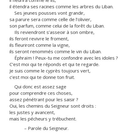
il fleurira comme le lis,
il étendra ses racines comme les arbres du Liban.
Ses jeunes pousses vont grandir,
sa parure sera comme celle de l’olivier,
son parfum, comme celui de la forêt du Liban.
Ils reviendront s’asseoir à son ombre,
ils feront revivre le froment,
ils fleuriront comme la vigne,
ils seront renommés comme le vin du Liban.
Éphraïm ! Peux-tu me confondre avec les idoles ?
C’est moi qui te réponds et qui te regarde.
Je suis comme le cyprès toujours vert,
c’est moi qui te donne ton fruit.
Qui donc est assez sage
pour comprendre ces choses,
assez pénétrant pour les saisir ?
Oui, les chemins du Seigneur sont droits :
les justes y avancent,
mais les pécheurs y trébuchent.
– Parole du Seigneur.