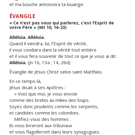
et ma bouche annoncera ta louange.
ÉVANGILE
« Ce n’est pas vous qui parlerez, c’est l’Esprit de
votre Père » (Mt 10, 16-23)
Alléluia. Alléluia.
Quand il viendra, lui, l’Esprit de vérité,
il vous conduira dans la vérité tout entière
et il vous fera souvenir de tout ce que je vous ai dit.
Alléluia.
(Jn 16, 13a ; 14, 26d)
Évangile de Jésus Christ selon saint Matthieu
En ce temps-là,
Jésus disait à ses Apôtres :
« Voici que moi, je vous envoie
comme des brebis au milieu des loups.
Soyez donc prudents comme les serpents,
et candides comme les colombes.
Méfiez-vous des hommes :
ils vous livreront aux tribunaux
et vous flagelleront dans leurs synagogues.