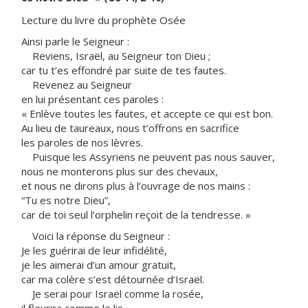
Lecture du livre du prophète Osée
Ainsi parle le Seigneur :
Reviens, Israël, au Seigneur ton Dieu ;
car tu t’es effondré par suite de tes fautes.
Revenez au Seigneur
en lui présentant ces paroles :
« Enlève toutes les fautes, et accepte ce qui est bon.
Au lieu de taureaux, nous t’offrons en sacrifice
les paroles de nos lèvres.
Puisque les Assyriens ne peuvent pas nous sauver,
nous ne monterons plus sur des chevaux,
et nous ne dirons plus à l’ouvrage de nos mains :
“Tu es notre Dieu”,
car de toi seul l’orphelin reçoit de la tendresse. »
Voici la réponse du Seigneur :
Je les guérirai de leur infidélité,
je les aimerai d’un amour gratuit,
car ma colère s’est détournée d’Israël.
Je serai pour Israël comme la rosée,