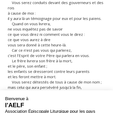
Vous serez conduits devant des gouverneurs et des
rois
à cause de moi :
il y aura là un témoignage pour eux et pour les païens.
Quand on vous livrera,
ne vous inquiétez pas de savoir
ce que vous direz ni comment vous le direz :
ce que vous aurez à dire
vous sera donné à cette heure-là.
Car ce n’est pas vous qui parlerez,
c’est l’Esprit de votre Père qui parlera en vous.
Le frère livrera son frère à la mort,
et le père, son enfant ;
les enfants se dresseront contre leurs parents
et les feront mettre à mort.
Vous serez détestés de tous à cause de mon nom ;
mais celui qui aura persévéré jusqu’à la fin,
celui-là sera sauvé.
Quand on vous persécutera dans une ville,
fuyez dans une autre.
Amen, je vous le dis :