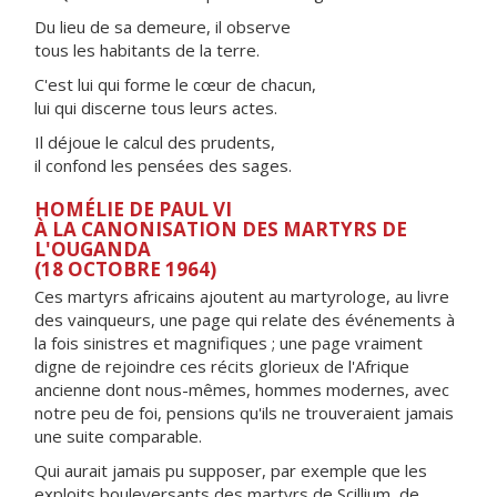
Du lieu de sa demeure, il observe
tous les habitants de la terre.
C'est lui qui forme le cœur de chacun,
lui qui discerne tous leurs actes.
Il déjoue le calcul des prudents,
il confond les pensées des sages.
HOMÉLIE DE PAUL VI
À LA CANONISATION DES MARTYRS DE
L'OUGANDA
(18 OCTOBRE 1964)
Ces martyrs africains ajoutent au martyrologe, au livre
des vainqueurs, une page qui relate des événements à
la fois sinistres et magnifiques ; une page vraiment
digne de rejoindre ces récits glorieux de l'Afrique
ancienne dont nous-mêmes, hommes modernes, avec
notre peu de foi, pensions qu'ils ne trouveraient jamais
une suite comparable.
Qui aurait jamais pu supposer, par exemple que les
exploits bouleversants des martyrs de Scillium, de