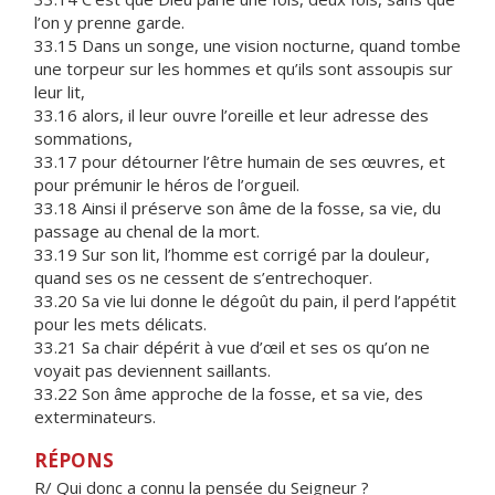
l’on y prenne garde.
33.15 Dans un songe, une vision nocturne, quand tombe
une torpeur sur les hommes et qu’ils sont assoupis sur
leur lit,
33.16 alors, il leur ouvre l’oreille et leur adresse des
sommations,
33.17 pour détourner l’être humain de ses œuvres, et
pour prémunir le héros de l’orgueil.
33.18 Ainsi il préserve son âme de la fosse, sa vie, du
passage au chenal de la mort.
33.19 Sur son lit, l’homme est corrigé par la douleur,
quand ses os ne cessent de s’entrechoquer.
33.20 Sa vie lui donne le dégoût du pain, il perd l’appétit
pour les mets délicats.
33.21 Sa chair dépérit à vue d’œil et ses os qu’on ne
voyait pas deviennent saillants.
33.22 Son âme approche de la fosse, et sa vie, des
exterminateurs.
RÉPONS
R/ Qui donc a connu la pensée du Seigneur ?