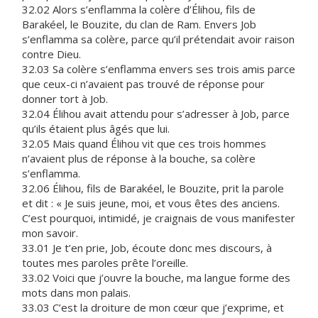
32.02 Alors s’enflamma la colère d’Élihou, fils de
Barakéel, le Bouzite, du clan de Ram. Envers Job
s’enflamma sa colère, parce qu’il prétendait avoir raison
contre Dieu.
32.03 Sa colère s’enflamma envers ses trois amis parce
que ceux-ci n’avaient pas trouvé de réponse pour
donner tort à Job.
32.04 Élihou avait attendu pour s’adresser à Job, parce
qu’ils étaient plus âgés que lui.
32.05 Mais quand Élihou vit que ces trois hommes
n’avaient plus de réponse à la bouche, sa colère
s’enflamma.
32.06 Élihou, fils de Barakéel, le Bouzite, prit la parole
et dit : « Je suis jeune, moi, et vous êtes des anciens.
C’est pourquoi, intimidé, je craignais de vous manifester
mon savoir.
33.01 Je t’en prie, Job, écoute donc mes discours, à
toutes mes paroles prête l’oreille.
33.02 Voici que j’ouvre la bouche, ma langue forme des
mots dans mon palais.
33.03 C’est la droiture de mon cœur que j’exprime, et