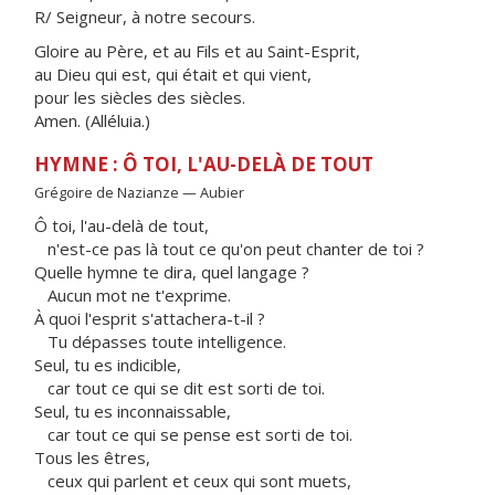
R/ Seigneur, à notre secours.
Gloire au Père, et au Fils et au Saint-Esprit,
au Dieu qui est, qui était et qui vient,
pour les siècles des siècles.
Amen. (Alléluia.)
HYMNE : Ô TOI, L'AU-DELÀ DE TOUT
Grégoire de Nazianze — Aubier
Ô toi, l'au-delà de tout,
n'est-ce pas là tout ce qu'on peut chanter de toi ?
Quelle hymne te dira, quel langage ?
Aucun mot ne t'exprime.
À quoi l'esprit s'attachera-t-il ?
Tu dépasses toute intelligence.
Seul, tu es indicible,
car tout ce qui se dit est sorti de toi.
Seul, tu es inconnaissable,
car tout ce qui se pense est sorti de toi.
Tous les êtres,
ceux qui parlent et ceux qui sont muets,