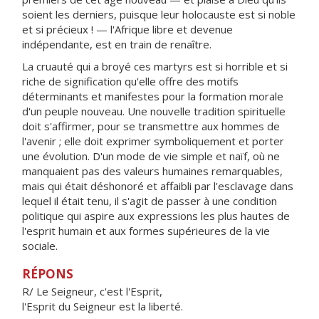
soient les derniers, puisque leur holocauste est si noble
et si précieux ! — l'Afrique libre et devenue
indépendante, est en train de renaître.
La cruauté qui a broyé ces martyrs est si horrible et si
riche de signification qu'elle offre des motifs
déterminants et manifestes pour la formation morale
d'un peuple nouveau. Une nouvelle tradition spirituelle
doit s'affirmer, pour se transmettre aux hommes de
l'avenir ; elle doit exprimer symboliquement et porter
une évolution. D'un mode de vie simple et naïf, où ne
manquaient pas des valeurs humaines remarquables,
mais qui était déshonoré et affaibli par l'esclavage dans
lequel il était tenu, il s'agit de passer à une condition
politique qui aspire aux expressions les plus hautes de
l'esprit humain et aux formes supérieures de la vie
sociale.
RÉPONS
R/ Le Seigneur, c'est l'Esprit,
l'Esprit du Seigneur est la liberté.