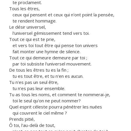
te proclament.
Tous les êtres,
ceux qui pensent et ceux qui n'ont point la pensée,
te rendent hommage.
Le désir universel,
l'universel gémissement tend vers toi.
Tout ce qui est te prie,
et vers toi tout être qui pense ton univers
fait monter une hymne de silence.
Tout ce qui demeure demeure par toi ;
par toi subsiste l'universel mouvement.
De tous les êtres tu es la fin ;
tu es tout être, et tu n'en es aucun.
Tu n'es pas un seul être,
tu n'es pas leur ensemble.
Tu as tous les noms, et comment te nommerai-je,
toi le seul qu'on ne peut nommer?
Quel esprit céleste pourra pénétrer les nuées
qui couvrent le ciel même ?
Prends pitié,
Ô toi, l'au-delà de tout,