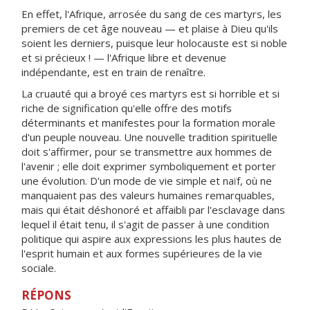
En effet, l'Afrique, arrosée du sang de ces martyrs, les
premiers de cet âge nouveau — et plaise à Dieu qu'ils
soient les derniers, puisque leur holocauste est si noble
et si précieux ! — l'Afrique libre et devenue
indépendante, est en train de renaître.
La cruauté qui a broyé ces martyrs est si horrible et si
riche de signification qu'elle offre des motifs
déterminants et manifestes pour la formation morale
d'un peuple nouveau. Une nouvelle tradition spirituelle
doit s'affirmer, pour se transmettre aux hommes de
l'avenir ; elle doit exprimer symboliquement et porter
une évolution. D'un mode de vie simple et naïf, où ne
manquaient pas des valeurs humaines remarquables,
mais qui était déshonoré et affaibli par l'esclavage dans
lequel il était tenu, il s'agit de passer à une condition
politique qui aspire aux expressions les plus hautes de
l'esprit humain et aux formes supérieures de la vie
sociale.
RÉPONS