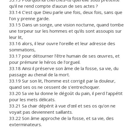
qu’il ne rend compte d’aucun de ses actes ?
33.14 C’est que Dieu parle une fois, deux fois, sans que
l’on y prenne garde.
33.15 Dans un songe, une vision nocturne, quand tombe
une torpeur sur les hommes et qu’ils sont assoupis sur
leur lit,
33.16 alors, il leur ouvre l’oreille et leur adresse des
sommations,
33.17 pour détourner l’être humain de ses œuvres, et
pour prémunir le héros de l’orgueil.
33.18 Ainsi il préserve son âme de la fosse, sa vie, du
passage au chenal de la mort.
33.19 Sur son lit, l’homme est corrigé par la douleur,
quand ses os ne cessent de s’entrechoquer.
33.20 Sa vie lui donne le dégoût du pain, il perd l’appétit
pour les mets délicats.
33.21 Sa chair dépérit à vue d’œil et ses os qu’on ne
voyait pas deviennent saillants.
33.22 Son âme approche de la fosse, et sa vie, des
exterminateurs.