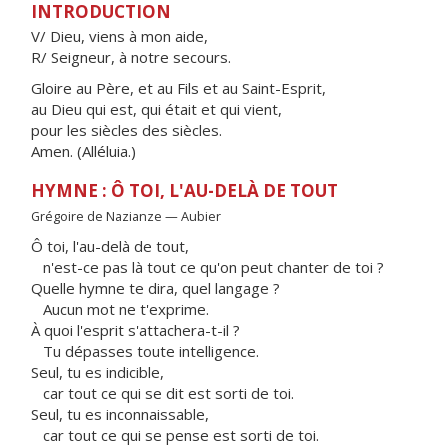
INTRODUCTION
V/ Dieu, viens à mon aide,
R/ Seigneur, à notre secours.
Gloire au Père, et au Fils et au Saint-Esprit,
au Dieu qui est, qui était et qui vient,
pour les siècles des siècles.
Amen. (Alléluia.)
HYMNE : Ô TOI, L'AU-DELÀ DE TOUT
Grégoire de Nazianze — Aubier
Ô toi, l'au-delà de tout,
n'est-ce pas là tout ce qu'on peut chanter de toi ?
Quelle hymne te dira, quel langage ?
Aucun mot ne t'exprime.
À quoi l'esprit s'attachera-t-il ?
Tu dépasses toute intelligence.
Seul, tu es indicible,
car tout ce qui se dit est sorti de toi.
Seul, tu es inconnaissable,
car tout ce qui se pense est sorti de toi.