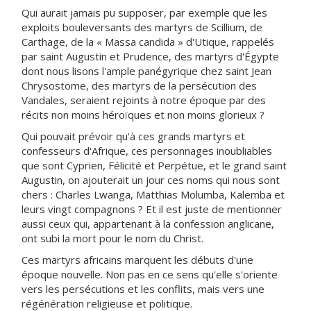
Qui aurait jamais pu supposer, par exemple que les
exploits bouleversants des martyrs de Scillium, de
Carthage, de la « Massa candida » d'Utique, rappelés
par saint Augustin et Prudence, des martyrs d'Égypte
dont nous lisons l'ample panégyrique chez saint Jean
Chrysostome, des martyrs de la persécution des
Vandales, seraient rejoints à notre époque par des
récits non moins héroïques et non moins glorieux ?
Qui pouvait prévoir qu'à ces grands martyrs et
confesseurs d'Afrique, ces personnages inoubliables
que sont Cyprien, Félicité et Perpétue, et le grand saint
Augustin, on ajouterait un jour ces noms qui nous sont
chers : Charles Lwanga, Matthias Molumba, Kalemba et
leurs vingt compagnons ? Et il est juste de mentionner
aussi ceux qui, appartenant à la confession anglicane,
ont subi la mort pour le nom du Christ.
Ces martyrs africains marquent les débuts d'une
époque nouvelle. Non pas en ce sens qu'elle s'oriente
vers les persécutions et les conflits, mais vers une
régénération religieuse et politique.