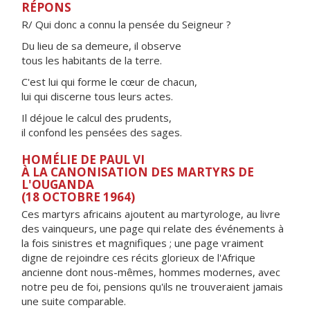
RÉPONS
R/ Qui donc a connu la pensée du Seigneur ?
Du lieu de sa demeure, il observe
tous les habitants de la terre.
C'est lui qui forme le cœur de chacun,
lui qui discerne tous leurs actes.
Il déjoue le calcul des prudents,
il confond les pensées des sages.
HOMÉLIE DE PAUL VI
À LA CANONISATION DES MARTYRS DE
L'OUGANDA
(18 OCTOBRE 1964)
Ces martyrs africains ajoutent au martyrologe, au livre
des vainqueurs, une page qui relate des événements à
la fois sinistres et magnifiques ; une page vraiment
digne de rejoindre ces récits glorieux de l'Afrique
ancienne dont nous-mêmes, hommes modernes, avec
notre peu de foi, pensions qu'ils ne trouveraient jamais
une suite comparable.