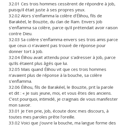
32.01 Ces trois hommes cessèrent de répondre à Job,
puisqu’il était juste à ses propres yeux.
32.02 Alors s’enflamma la colère d’Élihou, fils de
Barakéel, le Bouzite, du clan de Ram. Envers Job
s’enflamma sa colère, parce qu’il prétendait avoir raison
contre Dieu.
32.03 Sa colère s’enflamma envers ses trois amis parce
que ceux-ci n’avaient pas trouvé de réponse pour
donner tort à Job.
32.04 Élihou avait attendu pour s’adresser à Job, parce
qu’ils étaient plus âgés que lui.
32.05 Mais quand Élihou vit que ces trois hommes
n’avaient plus de réponse à la bouche, sa colère
s’enflamma.
32.06 Élihou, fils de Barakéel, le Bouzite, prit la parole
et dit : « Je suis jeune, moi, et vous êtes des anciens.
C’est pourquoi, intimidé, je craignais de vous manifester
mon savoir.
33.01 Je t’en prie, Job, écoute donc mes discours, à
toutes mes paroles prête l’oreille.
33.02 Voici que j’ouvre la bouche, ma langue forme des