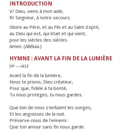
INTRODUCTION
V/ Dieu, viens à mon aide,
R/ Seigneur, à notre secours.
Gloire au Père, et au Fils et au Saint-Esprit,
au Dieu qui est, qui était et qui vient,
pour les siècles des siècles.
Amen. (Alléluia.)
HYMNE : AVANT LA FIN DE LA LUMIÈRE
DP — AELF
Avant la fin de la lumière,
Nous te prions, Dieu créateur,
Pour que, fidèle à ta bonté,
Tu nous protèges, tu nous gardes.
Que loin de nous s'enfuient les songes,
Et les angoisses de la nuit.
Préserve-nous de l'ennemi :
Que ton amour sans fin nous garde.