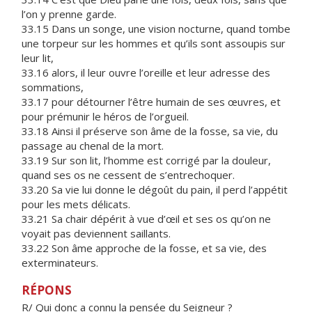
l’on y prenne garde.
33.15 Dans un songe, une vision nocturne, quand tombe
une torpeur sur les hommes et qu’ils sont assoupis sur
leur lit,
33.16 alors, il leur ouvre l’oreille et leur adresse des
sommations,
33.17 pour détourner l’être humain de ses œuvres, et
pour prémunir le héros de l’orgueil.
33.18 Ainsi il préserve son âme de la fosse, sa vie, du
passage au chenal de la mort.
33.19 Sur son lit, l’homme est corrigé par la douleur,
quand ses os ne cessent de s’entrechoquer.
33.20 Sa vie lui donne le dégoût du pain, il perd l’appétit
pour les mets délicats.
33.21 Sa chair dépérit à vue d’œil et ses os qu’on ne
voyait pas deviennent saillants.
33.22 Son âme approche de la fosse, et sa vie, des
exterminateurs.
RÉPONS
R/ Qui donc a connu la pensée du Seigneur ?