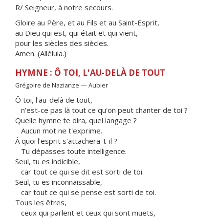
R/ Seigneur, à notre secours.
Gloire au Père, et au Fils et au Saint-Esprit,
au Dieu qui est, qui était et qui vient,
pour les siècles des siècles.
Amen. (Alléluia.)
HYMNE : Ô TOI, L'AU-DELÀ DE TOUT
Grégoire de Nazianze — Aubier
Ô toi, l'au-delà de tout,
n'est-ce pas là tout ce qu'on peut chanter de toi ?
Quelle hymne te dira, quel langage ?
Aucun mot ne t'exprime.
À quoi l'esprit s'attachera-t-il ?
Tu dépasses toute intelligence.
Seul, tu es indicible,
car tout ce qui se dit est sorti de toi.
Seul, tu es inconnaissable,
car tout ce qui se pense est sorti de toi.
Tous les êtres,
ceux qui parlent et ceux qui sont muets,