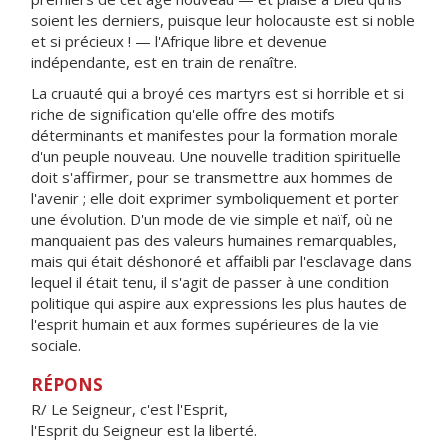
soient les derniers, puisque leur holocauste est si noble
et si précieux ! — l'Afrique libre et devenue
indépendante, est en train de renaître.
La cruauté qui a broyé ces martyrs est si horrible et si
riche de signification qu'elle offre des motifs
déterminants et manifestes pour la formation morale
d'un peuple nouveau. Une nouvelle tradition spirituelle
doit s'affirmer, pour se transmettre aux hommes de
l'avenir ; elle doit exprimer symboliquement et porter
une évolution. D'un mode de vie simple et naïf, où ne
manquaient pas des valeurs humaines remarquables,
mais qui était déshonoré et affaibli par l'esclavage dans
lequel il était tenu, il s'agit de passer à une condition
politique qui aspire aux expressions les plus hautes de
l'esprit humain et aux formes supérieures de la vie
sociale.
RÉPONS
R/ Le Seigneur, c'est l'Esprit,
l'Esprit du Seigneur est la liberté.