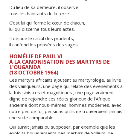
Du lieu de sa demeure, il observe
tous les habitants de la terre.
C'est lui qui forme le cœur de chacun,
lui qui discerne tous leurs actes.
Il déjoue le calcul des prudents,
il confond les pensées des sages.
HOMÉLIE DE PAUL VI
À LA CANONISATION DES MARTYRS DE
L'OUGANDA
(18 OCTOBRE 1964)
Ces martyrs africains ajoutent au martyrologe, au livre
des vainqueurs, une page qui relate des événements à
la fois sinistres et magnifiques ; une page vraiment
digne de rejoindre ces récits glorieux de l'Afrique
ancienne dont nous-mêmes, hommes modernes, avec
notre peu de foi, pensions qu'ils ne trouveraient jamais
une suite comparable.
Qui aurait jamais pu supposer, par exemple que les
exploits bouleversants des martyrs de Scillium, de