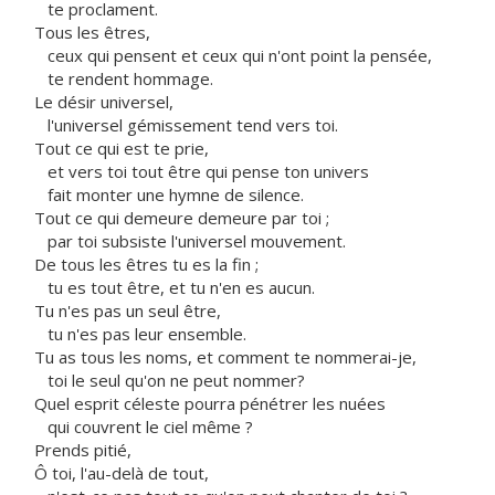
te proclament.
Tous les êtres,
ceux qui pensent et ceux qui n'ont point la pensée,
te rendent hommage.
Le désir universel,
l'universel gémissement tend vers toi.
Tout ce qui est te prie,
et vers toi tout être qui pense ton univers
fait monter une hymne de silence.
Tout ce qui demeure demeure par toi ;
par toi subsiste l'universel mouvement.
De tous les êtres tu es la fin ;
tu es tout être, et tu n'en es aucun.
Tu n'es pas un seul être,
tu n'es pas leur ensemble.
Tu as tous les noms, et comment te nommerai-je,
toi le seul qu'on ne peut nommer?
Quel esprit céleste pourra pénétrer les nuées
qui couvrent le ciel même ?
Prends pitié,
Ô toi, l'au-delà de tout,