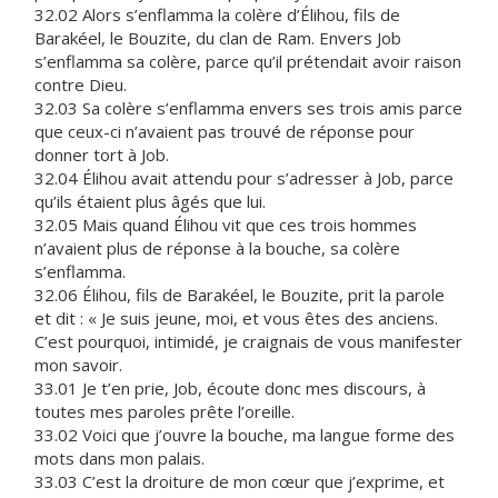
32.02 Alors s’enflamma la colère d’Élihou, fils de
Barakéel, le Bouzite, du clan de Ram. Envers Job
s’enflamma sa colère, parce qu’il prétendait avoir raison
contre Dieu.
32.03 Sa colère s’enflamma envers ses trois amis parce
que ceux-ci n’avaient pas trouvé de réponse pour
donner tort à Job.
32.04 Élihou avait attendu pour s’adresser à Job, parce
qu’ils étaient plus âgés que lui.
32.05 Mais quand Élihou vit que ces trois hommes
n’avaient plus de réponse à la bouche, sa colère
s’enflamma.
32.06 Élihou, fils de Barakéel, le Bouzite, prit la parole
et dit : « Je suis jeune, moi, et vous êtes des anciens.
C’est pourquoi, intimidé, je craignais de vous manifester
mon savoir.
33.01 Je t’en prie, Job, écoute donc mes discours, à
toutes mes paroles prête l’oreille.
33.02 Voici que j’ouvre la bouche, ma langue forme des
mots dans mon palais.
33.03 C’est la droiture de mon cœur que j’exprime, et