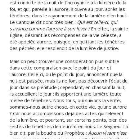
est conduite de la nuit de l'incroyance à la lumière de la
foi, et qui, pareille à l'aurore, s'ouvre au jour, après les
ténèbres, dans le rayonnement de la lumière d'en haut.
Le Cantique dit donc très bien :
Qui est celle-ci, qui
s'avance comme l'aurore à son lever ?
En effet, la sainte
Église, désirant les récompenses de la vie céleste, a
été appelée aurore, puisque, en quittant les ténèbres
des péchés, elle resplendit de la lumière de justice.
Mais on peut trouver une considération plus subtile
dans cette comparaison avec le point du jour et
l'aurore. Celle-ci, ou le point du jour, annoncent que la
nuit est passée, mais ils ne font pas découvrir l'éclat du
jour dans sa plénitude ; cependant, en chassant la nuit,
ils accueillent le jour ; ils apportent une lumière toute
mêlée de ténèbres. Nous tous, qui suivons la vérité,
sommes-nous autre chose, en cette vie, qu'une aurore
? Car nous accomplissons déjà des actes qui relèvent
de la lumière, et pourtant, sur certains points, bien des
restes de ténèbres demeurent en nous. Le Seigneur l'a
bien dit, par la bouche du Prophète :
Aucun vivant n'est