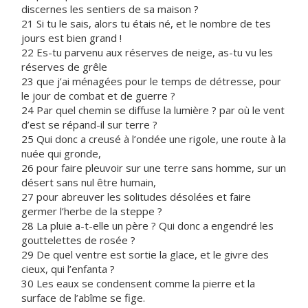
discernes les sentiers de sa maison ?
21 Si tu le sais, alors tu étais né, et le nombre de tes
jours est bien grand !
22 Es-tu parvenu aux réserves de neige, as-tu vu les
réserves de grêle
23 que j’ai ménagées pour le temps de détresse, pour
le jour de combat et de guerre ?
24 Par quel chemin se diffuse la lumière ? par où le vent
d’est se répand-il sur terre ?
25 Qui donc a creusé à l’ondée une rigole, une route à la
nuée qui gronde,
26 pour faire pleuvoir sur une terre sans homme, sur un
désert sans nul être humain,
27 pour abreuver les solitudes désolées et faire
germer l’herbe de la steppe ?
28 La pluie a-t-elle un père ? Qui donc a engendré les
gouttelettes de rosée ?
29 De quel ventre est sortie la glace, et le givre des
cieux, qui l’enfanta ?
30 Les eaux se condensent comme la pierre et la
surface de l’abîme se fige.