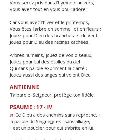
Vous serez pris dans l'hymne d'univers,
Vous avez tout en vous pour adorer.
Car vous avez l'hiver et le printemps,
Vous êtes l'arbre en sommeil et en fleurs ;
Jouez pour Dieu des branches et du vent,
Jouez pour Dieu des racines cachées.
Arbres humains, jouez de vos oiseaux,
Jouez pour Lui des étoiles du ciel
Qui sans parole expriment la clarté ;
Jouez aussi des anges qui voient Dieu.
ANTIENNE
Ta parole, Seigneur, protège ton fidèle.
PSAUME : 17 - IV
Ce Dieu a des chem
i
ns sans reproche, +
31
la parole du Seigne
u
r est sans alliage,
il est un bouclier pour qui s'abr
i
te en lui.