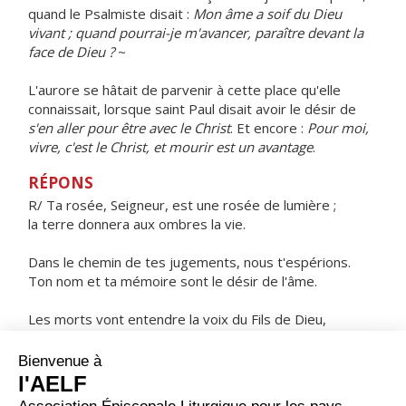
quand le Psalmiste disait :
Mon âme a soif du Dieu
vivant ; quand pourrai-je m'avancer, paraître devant la
face de Dieu ?
~
L'aurore se hâtait de parvenir à cette place qu'elle
connaissait, lorsque saint Paul disait avoir le désir de
s'en aller pour être avec le Christ
. Et encore :
Pour moi,
vivre, c'est le Christ, et mourir est un avantage
.
RÉPONS
R/ Ta rosée, Seigneur, est une rosée de lumière ;
la terre donnera aux ombres la vie.
Dans le chemin de tes jugements, nous t'espérions.
Ton nom et ta mémoire sont le désir de l'âme.
Les morts vont entendre la voix du Fils de Dieu,
ceux qui l'auront entendue vivront !
ORAISON