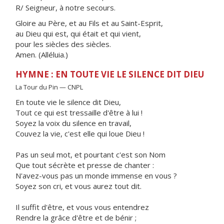
R/ Seigneur, à notre secours.
Gloire au Père, et au Fils et au Saint-Esprit,
au Dieu qui est, qui était et qui vient,
pour les siècles des siècles.
Amen. (Alléluia.)
HYMNE : EN TOUTE VIE LE SILENCE DIT DIEU
La Tour du Pin — CNPL
En toute vie le silence dit Dieu,
Tout ce qui est tressaille d'être à lui !
Soyez la voix du silence en travail,
Couvez la vie, c'est elle qui loue Dieu !
Pas un seul mot, et pourtant c'est son Nom
Que tout sécrète et presse de chanter :
N'avez-vous pas un monde immense en vous ?
Soyez son cri, et vous aurez tout dit.
Il suffit d'être, et vous vous entendrez
Rendre la grâce d'être et de bénir ;