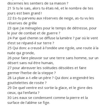
discernes les sentiers de sa maison ?
21 Si tu le sais, alors tu étais né, et le nombre de tes
jours est bien grand !
22 Es-tu parvenu aux réserves de neige, as-tu vu les
réserves de grêle
23 que j’ai ménagées pour le temps de détresse, pour
le jour de combat et de guerre ?
24 Par quel chemin se diffuse la lumière ? par où le vent
d’est se répand-il sur terre ?
25 Qui donc a creusé à l’ondée une rigole, une route à la
nuée qui gronde,
26 pour faire pleuvoir sur une terre sans homme, sur un
désert sans nul être humain,
27 pour abreuver les solitudes désolées et faire
germer l’herbe de la steppe ?
28 La pluie a-t-elle un père ? Qui donc a engendré les
gouttelettes de rosée ?
29 De quel ventre est sortie la glace, et le givre des
cieux, qui l’enfanta ?
30 Les eaux se condensent comme la pierre et la
surface de l’abîme se fige.