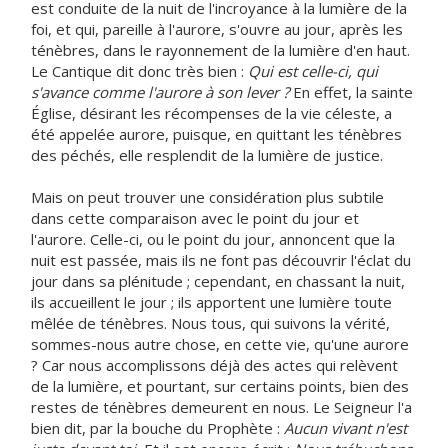
est conduite de la nuit de l'incroyance à la lumière de la
foi, et qui, pareille à l'aurore, s'ouvre au jour, après les
ténèbres, dans le rayonnement de la lumière d'en haut.
Le Cantique dit donc très bien :
Qui est celle-ci, qui
s'avance comme l'aurore à son lever ?
En effet, la sainte
Église, désirant les récompenses de la vie céleste, a
été appelée aurore, puisque, en quittant les ténèbres
des péchés, elle resplendit de la lumière de justice.
Mais on peut trouver une considération plus subtile
dans cette comparaison avec le point du jour et
l'aurore. Celle-ci, ou le point du jour, annoncent que la
nuit est passée, mais ils ne font pas découvrir l'éclat du
jour dans sa plénitude ; cependant, en chassant la nuit,
ils accueillent le jour ; ils apportent une lumière toute
mêlée de ténèbres. Nous tous, qui suivons la vérité,
sommes-nous autre chose, en cette vie, qu'une aurore
? Car nous accomplissons déjà des actes qui relèvent
de la lumière, et pourtant, sur certains points, bien des
restes de ténèbres demeurent en nous. Le Seigneur l'a
bien dit, par la bouche du Prophète :
Aucun vivant n'est