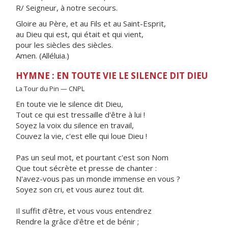
R/ Seigneur, à notre secours.
Gloire au Père, et au Fils et au Saint-Esprit,
au Dieu qui est, qui était et qui vient,
pour les siècles des siècles.
Amen. (Alléluia.)
HYMNE : EN TOUTE VIE LE SILENCE DIT DIEU
La Tour du Pin — CNPL
En toute vie le silence dit Dieu,
Tout ce qui est tressaille d'être à lui !
Soyez la voix du silence en travail,
Couvez la vie, c'est elle qui loue Dieu !
Pas un seul mot, et pourtant c'est son Nom
Que tout sécrète et presse de chanter :
N'avez-vous pas un monde immense en vous ?
Soyez son cri, et vous aurez tout dit.
Il suffit d'être, et vous vous entendrez
Rendre la grâce d'être et de bénir ;