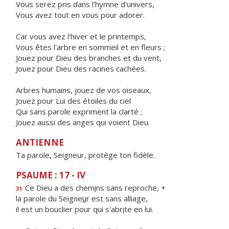
Vous serez pris dans l'hymne d'univers,
Vous avez tout en vous pour adorer.
Car vous avez l'hiver et le printemps,
Vous êtes l'arbre en sommeil et en fleurs ;
Jouez pour Dieu des branches et du vent,
Jouez pour Dieu des racines cachées.
Arbres humains, jouez de vos oiseaux,
Jouez pour Lui des étoiles du ciel
Qui sans parole expriment la clarté ;
Jouez aussi des anges qui voient Dieu.
ANTIENNE
Ta parole, Seigneur, protège ton fidèle.
PSAUME : 17 - IV
Ce Dieu a des chem
i
ns sans reproche, +
31
la parole du Seigne
u
r est sans alliage,
il est un bouclier pour qui s'abr
i
te en lui.