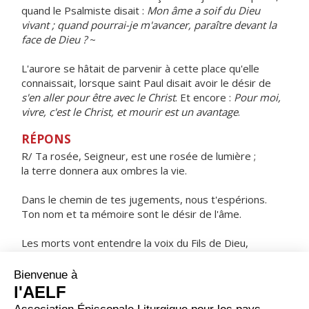
quand le Psalmiste disait :
Mon âme a soif du Dieu
vivant ; quand pourrai-je m'avancer, paraître devant la
face de Dieu ?
~
L'aurore se hâtait de parvenir à cette place qu'elle
connaissait, lorsque saint Paul disait avoir le désir de
s'en aller pour être avec le Christ
. Et encore :
Pour moi,
vivre, c'est le Christ, et mourir est un avantage
.
RÉPONS
R/ Ta rosée, Seigneur, est une rosée de lumière ;
la terre donnera aux ombres la vie.
Dans le chemin de tes jugements, nous t'espérions.
Ton nom et ta mémoire sont le désir de l'âme.
Les morts vont entendre la voix du Fils de Dieu,
ceux qui l'auront entendue vivront !
ORAISON