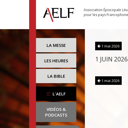
Association Épiscopale Lit
pour les pays Francophon
LA MESSE
1 mai 2026
1 JUIN 2026
LES HEURES
LA BIBLE
1 mai 2026
L'AELF
VIDÉOS &
PODCASTS