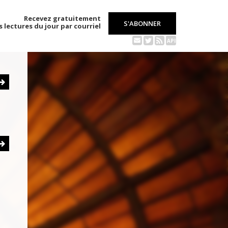
Recevez gratuitement
S'ABONNER
s lectures du jour par courriel
API