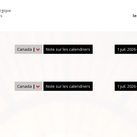
urgique
le
es
Canada
|
Note sur les calendriers
1 juil. 2026
Canada
|
Note sur les calendriers
1 juil. 2026