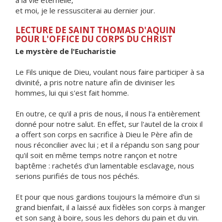
a la vie éternelle,
et moi, je le ressusciterai au dernier jour.
LECTURE DE SAINT THOMAS D'AQUIN
POUR L'OFFICE DU CORPS DU CHRIST
Le mystère de l'Eucharistie
Le Fils unique de Dieu, voulant nous faire participer à sa
divinité, a pris notre nature afin de diviniser les
hommes, lui qui s'est fait homme.
En outre, ce qu'il a pris de nous, il nous l'a entièrement
donné pour notre salut. En effet, sur l'autel de la croix il
a offert son corps en sacrifice à Dieu le Père afin de
nous réconcilier avec lui ; et il a répandu son sang pour
qu'il soit en même temps notre rançon et notre
baptême : rachetés d'un lamentable esclavage, nous
serions purifiés de tous nos péchés.
Et pour que nous gardions toujours la mémoire d'un si
grand bienfait, il a laissé aux fidèles son corps à manger
et son sang à boire, sous les dehors du pain et du vin.