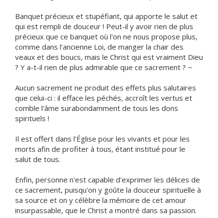
Banquet précieux et stupéfiant, qui apporte le salut et
qui est rempli de douceur ! Peut-il y avoir rien de plus
précieux que ce banquet où l'on ne nous propose plus,
comme dans l'ancienne Loi, de manger la chair des
veaux et des boucs, mais le Christ qui est vraiment Dieu
? Y a-t-il rien de plus admirable que ce sacrement ? ~
Aucun sacrement ne produit des effets plus salutaires
que celui-ci : il efface les péchés, accroît les vertus et
comble l'âme surabondamment de tous les dons
spirituels !
Il est offert dans l'Église pour les vivants et pour les
morts afin de profiter à tous, étant institué pour le
salut de tous.
Enfin, personne n'est capable d'exprimer les délices de
ce sacrement, puisqu'on y goûte la douceur spirituelle à
sa source et on y célèbre la mémoire de cet amour
insurpassable, que le Christ a montré dans sa passion.