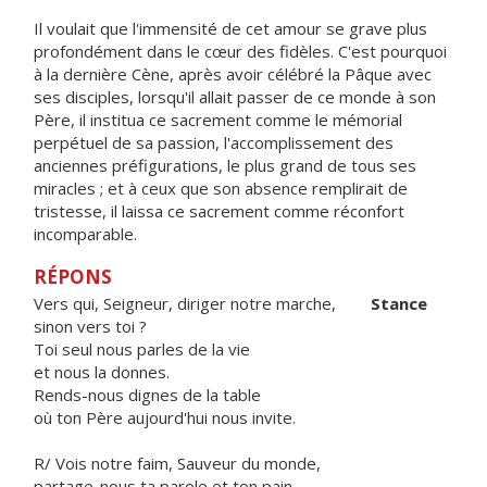
Il voulait que l'immensité de cet amour se grave plus
profondément dans le cœur des fidèles. C'est pourquoi
à la dernière Cène, après avoir célébré la Pâque avec
ses disciples, lorsqu'il allait passer de ce monde à son
Père, il institua ce sacrement comme le mémorial
perpétuel de sa passion, l'accomplissement des
anciennes préfigurations, le plus grand de tous ses
miracles ; et à ceux que son absence remplirait de
tristesse, il laissa ce sacrement comme réconfort
incomparable.
RÉPONS
Vers qui, Seigneur, diriger notre marche,
Stance
sinon vers toi ?
Toi seul nous parles de la vie
et nous la donnes.
Rends-nous dignes de la table
où ton Père aujourd'hui nous invite.
R/ Vois notre faim, Sauveur du monde,
partage-nous ta parole et ton pain.