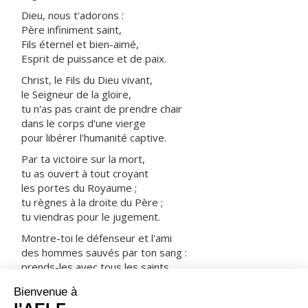
Dieu, nous t'adorons :
Père infiniment saint,
Fils éternel et bien-aimé,
Esprit de puissance et de paix.
Christ, le Fils du Dieu vivant,
le Seigneur de la gloire,
tu n'as pas craint de prendre chair
dans le corps d'une vierge
pour libérer l'humanité captive.
Par ta victoire sur la mort,
tu as ouvert à tout croyant
les portes du Royaume ;
tu règnes à la droite du Père ;
tu viendras pour le jugement.
Montre-toi le défenseur et l'ami
des hommes sauvés par ton sang :
prends-les avec tous les saints
dans ta joie et dans ta lumière.