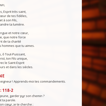
CNPL
s, Esprit très saint,
œur de tes fidèles,
t à son Fils,
andre ta lumière.
angue et notre cœur,
e, que notre force
t de ta charité
es hommes que tu aimes.
, ô Tout-Puissant,
ist, ton Fils unique,
ec le Saint-Esprit
urs et dans les siècles.
NE
 Seigneur ! Apprends-moi tes commandements.
 118-2
eune, garder p
u
r son chemin ?
t ta parole.
mon cœ
u
r, je te cherche ;