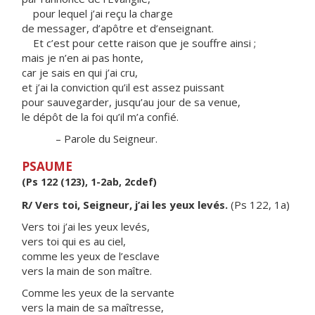
pour lequel j’ai reçu la charge
de messager, d’apôtre et d’enseignant.
Et c’est pour cette raison que je souffre ainsi ;
mais je n’en ai pas honte,
car je sais en qui j’ai cru,
et j’ai la conviction qu’il est assez puissant
pour sauvegarder, jusqu’au jour de sa venue,
le dépôt de la foi qu’il m’a confié.
– Parole du Seigneur.
PSAUME
(Ps 122 (123), 1-2ab, 2cdef)
R/ Vers toi, Seigneur, j’ai les yeux levés.
(Ps 122, 1a)
Vers toi j’ai les yeux levés,
vers toi qui es au ciel,
comme les yeux de l’esclave
vers la main de son maître.
Comme les yeux de la servante
vers la main de sa maîtresse,