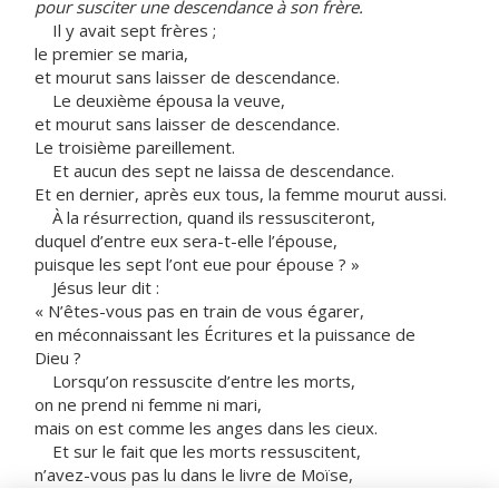
pour susciter une descendance à son frère.
Il y avait sept frères ;
le premier se maria,
et mourut sans laisser de descendance.
Le deuxième épousa la veuve,
et mourut sans laisser de descendance.
Le troisième pareillement.
Et aucun des sept ne laissa de descendance.
Et en dernier, après eux tous, la femme mourut aussi.
À la résurrection, quand ils ressusciteront,
duquel d’entre eux sera-t-elle l’épouse,
puisque les sept l’ont eue pour épouse ? »
Jésus leur dit :
« N’êtes-vous pas en train de vous égarer,
en méconnaissant les Écritures et la puissance de
Dieu ?
Lorsqu’on ressuscite d’entre les morts,
on ne prend ni femme ni mari,
mais on est comme les anges dans les cieux.
Et sur le fait que les morts ressuscitent,
n’avez-vous pas lu dans le livre de Moïse,
au récit du buisson ardent,