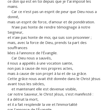
ce don qui est en toi depuis que je t’ai imposé les
mains.
Car ce n’est pas un esprit de peur que Dieu nous a
donné,
mais un esprit de force, d’amour et de pondération.
N’aie pas honte de rendre témoignage à notre
Seigneur,
et n’aie pas honte de moi, qui suis son prisonnier ;
mais, avec la force de Dieu, prends ta part des
souffrances
liées à l’annonce de l’Évangile.
Car Dieu nous a sauvés,
il nous a appelés à une vocation sainte,
non pas à cause de nos propres actes,
mais à cause de son projet à lui et de sa grâce.
Cette grâce nous avait été donnée dans le Christ Jésus
avant tous les siècles,
et maintenant elle est devenue visible,
car notre Sauveur, le Christ Jésus, s’est manifesté :
il a détruit la mort,
et il a fait resplendir la vie et l’immortalité
par l’annonce de l’Évangile,