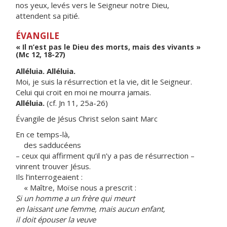
nos yeux, levés vers le Seigneur notre Dieu,
attendent sa pitié.
ÉVANGILE
« Il n’est pas le Dieu des morts, mais des vivants »
(Mc 12, 18-27)
Alléluia. Alléluia.
Moi, je suis la résurrection et la vie, dit le Seigneur.
Celui qui croit en moi ne mourra jamais.
Alléluia.
(cf. Jn 11, 25a-26)
Évangile de Jésus Christ selon saint Marc
En ce temps-là,
des sadducéens
– ceux qui affirment qu’il n’y a pas de résurrection –
vinrent trouver Jésus.
Ils l’interrogeaient :
« Maître, Moïse nous a prescrit :
Si un homme a un frère qui meurt
en laissant une femme, mais aucun enfant,
il doit épouser la veuve