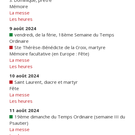
S. Dominique, prêtre
Mémoire
La messe
Les heures
9 août 2024
vendredi, de la férie, 18ème Semaine du Temps
Ordinaire
Ste Thérèse-Bénédicte de la Croix, martyre
Mémoire facultative (en Europe : Fête)
La messe
Les heures
10 août 2024
Saint Laurent, diacre et martyr
Fête
La messe
Les heures
11 août 2024
19ème dimanche du Temps Ordinaire (semaine III du
Psautier)
La messe