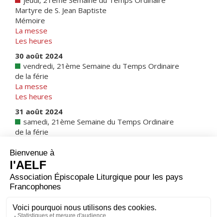
jeudi, 21ème Semaine du Temps Ordinaire
Martyre de S. Jean Baptiste
Mémoire
La messe
Les heures
30 août 2024
vendredi, 21ème Semaine du Temps Ordinaire
de la férie
La messe
Les heures
31 août 2024
samedi, 21ème Semaine du Temps Ordinaire
de la férie
La messe
Les heures
1 juil. 2024
Calendrier romain
|
Note sur les calendriers
1 sept. 2024